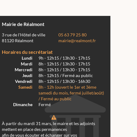
Mairie de Réalmont
3 rue de l'Hôtel de ville
05 63 79 25 80
81120 Réalmont
mairie@realmont.fr
Horaires du secrétariat
Lundi
9h - 12h15 / 13h30 - 17h15
Mardi
8h - 12h15 / 13h30 - 17h15
Mercredi
8h - 12h15 / 13h30 - 17h15
Jeudi
8h - 12h15 / Fermé au public
Vendredi
8h - 12h15 / 13h30 - 16h30
Samedi
8h - 12h (ouvert le 1er et 3ème
samedi du mois, fermé juillet/août)
/ Fermé au public
Dimanche
Fermé
À partir du mardi 31 mars, le maire et les adjoints
mettent en place des permanences
afin de vous écouter et échanger sur vos