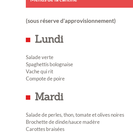
(sous réserve d'approvisionnement)
Lundi
Salade verte
Spaghettis bolognaise
Vache qui rit
Compote de poire
Mardi
Salade de perles, thon, tomate et olives noires
Brochette de dinde/sauce madère
Carottes braisées