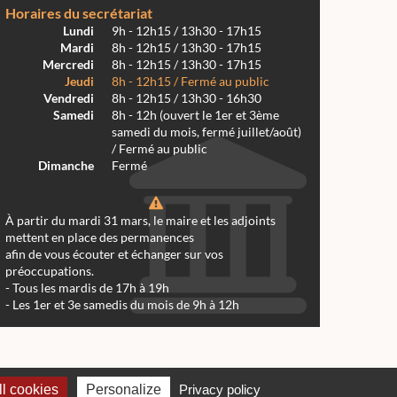
Horaires du secrétariat
Lundi
9h - 12h15 / 13h30 - 17h15
Mardi
8h - 12h15 / 13h30 - 17h15
Mercredi
8h - 12h15 / 13h30 - 17h15
Jeudi
8h - 12h15 / Fermé au public
Vendredi
8h - 12h15 / 13h30 - 16h30
Samedi
8h - 12h (ouvert le 1er et 3ème
samedi du mois, fermé juillet/août)
/ Fermé au public
Dimanche
Fermé
À partir du mardi 31 mars, le maire et les adjoints
mettent en place des permanences
afin de vous écouter et échanger sur vos
préoccupations.
- Tous les mardis de 17h à 19h
- Les 1er et 3e samedis du mois de 9h à 12h
 Réalmont 2024 -
Conception & Réalisation Web RK Création
l cookies
Personalize
Privacy policy