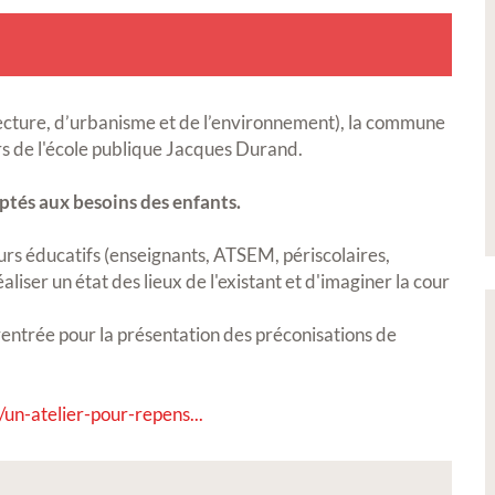
tecture, d’urbanisme et de l’environnement), la commune
 de l'école publique Jacques Durand.
daptés aux besoins des enfants.
urs éducatifs (enseignants, ATSEM, périscolaires,
liser un état des lieux de l'existant et d'imaginer la cour
entrée pour la présentation des préconisations de
/un-atelier-pour-repens...