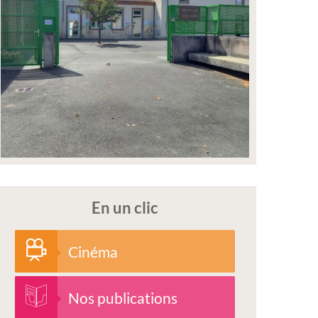
En un clic
Cinéma
Nos publications