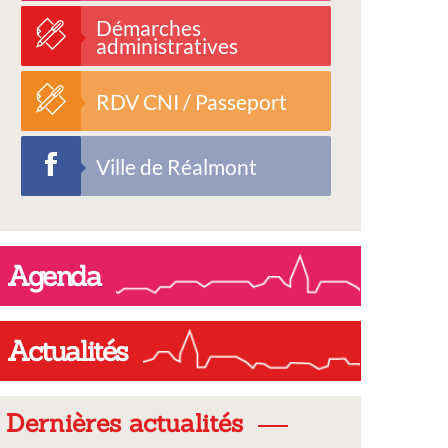
Démarches
administratives
RDV CNI / Passeport
Ville de Réalmont
Agenda
Actualités
Dernières actualités