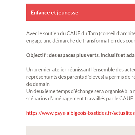
Enfance et jeunesse
Avec le soutien du CAUE du Tarn (conseil d’archi
engage une démarche de transformation des cours
Objectif : des espaces plus verts, inclusifs et a
Un premier atelier réunissant l'ensemble des acte
représentants des parents d'élèves) a permis de réa
de demain.
Un deuxième temps d'échange sera organisé à la r
scénarios d'aménagement travaillés par le CAUE.
https://www.pays-albigeois-bastides.fr/actualites