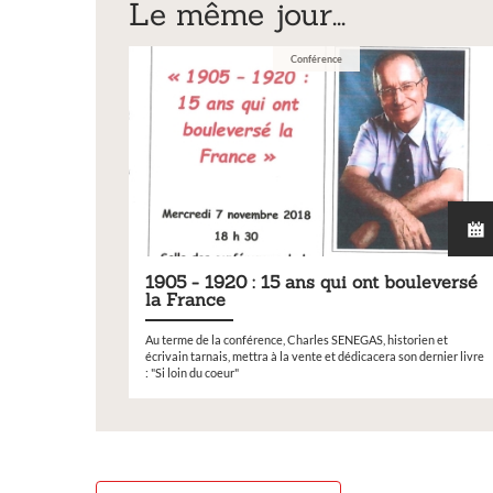
Le même jour...
Conférence
1905 - 1920 : 15 ans qui ont bouleversé
la France
Au terme de la conférence, Charles SENEGAS, historien et
écrivain tarnais, mettra à la vente et dédicacera son dernier livre
: "Si loin du coeur"