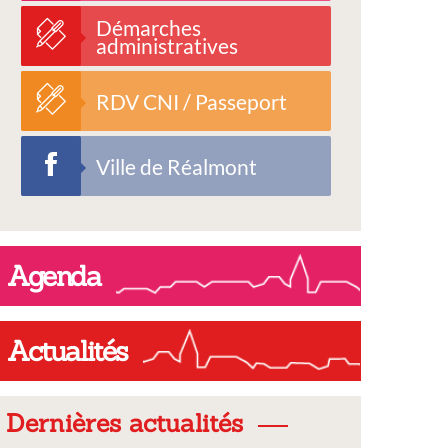
Démarches
administratives
RDV CNI / Passeport
Ville de Réalmont
Agenda
Actualités
Dernières actualités