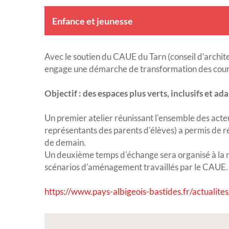
Enfance et jeunesse
Avec le soutien du CAUE du Tarn (conseil d’archi
engage une démarche de transformation des cours
Objectif : des espaces plus verts, inclusifs et a
Un premier atelier réunissant l'ensemble des acte
représentants des parents d'élèves) a permis de réa
de demain.
Un deuxième temps d'échange sera organisé à la r
scénarios d'aménagement travaillés par le CAUE.
https://www.pays-albigeois-bastides.fr/actualites