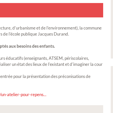
tecture, d’urbanisme et de l’environnement), la commune
 de l'école publique Jacques Durand.
daptés aux besoins des enfants.
urs éducatifs (enseignants, ATSEM, périscolaires,
liser un état des lieux de l'existant et d'imaginer la cour
entrée pour la présentation des préconisations de
/un-atelier-pour-repens...