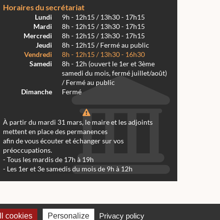
Horaires du secrétariat
Lundi
9h - 12h15 / 13h30 - 17h15
Mardi
8h - 12h15 / 13h30 - 17h15
Mercredi
8h - 12h15 / 13h30 - 17h15
Jeudi
8h - 12h15 / Fermé au public
Vendredi
8h - 12h15 / 13h30 - 16h30
Samedi
8h - 12h (ouvert le 1er et 3ème
samedi du mois, fermé juillet/août)
/ Fermé au public
Dimanche
Fermé
À partir du mardi 31 mars, le maire et les adjoints
mettent en place des permanences
afin de vous écouter et échanger sur vos
préoccupations.
- Tous les mardis de 17h à 19h
- Les 1er et 3e samedis du mois de 9h à 12h
 Réalmont 2024 -
Conception & Réalisation Web RK Création
l cookies
Personalize
Privacy policy