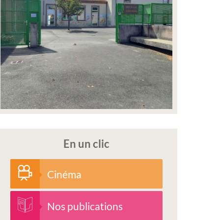
En un clic
Cinéma
Nos publications