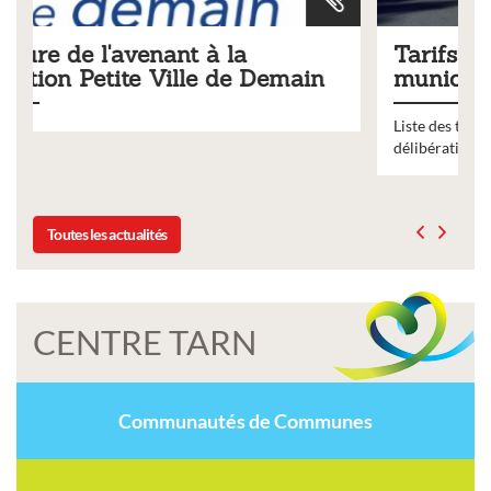
Tarifs 2026 des services
n
municipaux
Liste des tarifs 2026 des services municipaux,
délibération du conseil municipal du 19 décembre 2025
Toutes les actualités
CENTRE TARN
Communautés de Communes