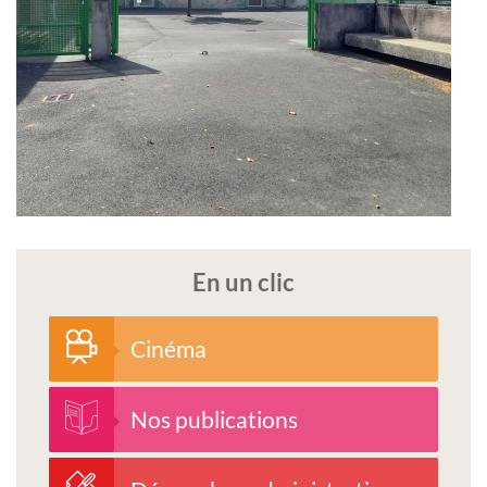
En un clic
Cinéma
Nos publications