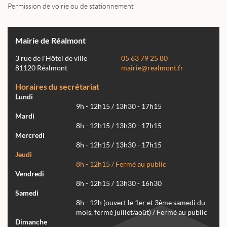
Permission de voirie ou de stationnement
Mairie de Réalmont
3 rue de l'Hôtel de ville
05 63 79 25 80
81120 Réalmont
mairie@realmont.fr
Horaires du secrétariat
Lundi
9h - 12h15 / 13h30 - 17h15
Mardi
8h - 12h15 / 13h30 - 17h15
Mercredi
8h - 12h15 / 13h30 - 17h15
Jeudi
8h - 12h15 / Fermé au public
Vendredi
8h - 12h15 / 13h30 - 16h30
Samedi
8h - 12h (ouvert le 1er et 3ème samedi du
mois, fermé juillet/août) / Fermé au public
Dimanche