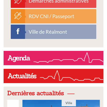
Démarches administratives
RDV CNI / Passeport
Ville de Réalmont
Agenda
Actualités
Dernières actualités
Ville