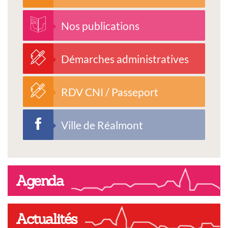
Nos publications
Démarches administratives
RDV CNI / Passeport
Ville de Réalmont
Agenda
Actualités