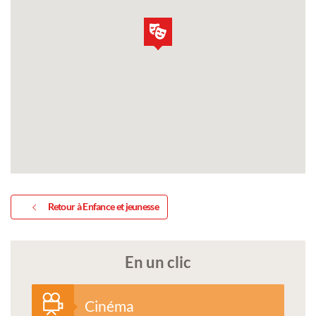
Retour à Enfance et jeunesse
En un clic
Cinéma