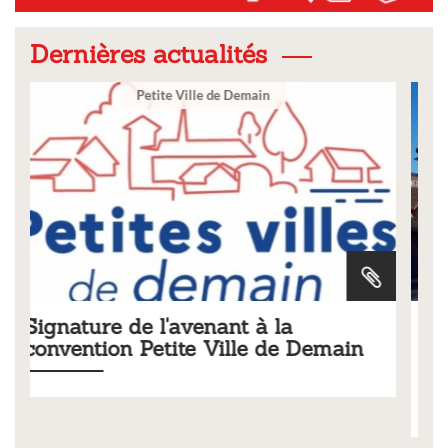
Dernières actualités
Ville
a
Tarifs 2026 des services
e Demain
municipaux
Liste des tarifs 2026 des services municipaux,
délibération du conseil municipal du 19 décembr