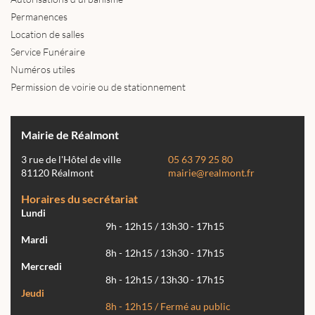
Permanences
Location de salles
Service Funéraire
Numéros utiles
Permission de voirie ou de stationnement
Mairie de Réalmont
3 rue de l'Hôtel de ville
05 63 79 25 80
81120 Réalmont
mairie@realmont.fr
Horaires du secrétariat
Lundi
9h - 12h15 / 13h30 - 17h15
Mardi
8h - 12h15 / 13h30 - 17h15
Mercredi
8h - 12h15 / 13h30 - 17h15
Jeudi
8h - 12h15 / Fermé au public