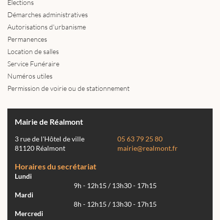
Élections
Démarches administratives
Autorisations d'urbanisme
Permanences
Location de salles
Service Funéraire
Numéros utiles
Permission de voirie ou de stationnement
Mairie de Réalmont
3 rue de l'Hôtel de ville
05 63 79 25 80
81120 Réalmont
mairie@realmont.fr
Horaires du secrétariat
Lundi
9h - 12h15 / 13h30 - 17h15
Mardi
8h - 12h15 / 13h30 - 17h15
Mercredi