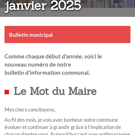
janvier 2025
Bulletin municipal
Comme chaque début d’année, voici le
nouveau numéro de notre
bulletin d’information communal.
Le Mot du Maire
Mes chers concitoyens,
Au fil des mois, je vois avec bonheur notre commune
évoluer et continuer à grandir grâce à l’implication de
chacun d’entre vous. Aujourd’hui c’est avec enthousiasme