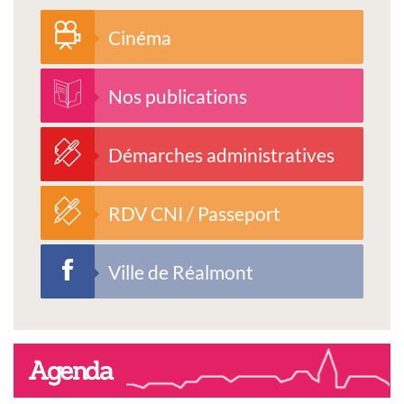
Cinéma
Nos publications
Démarches administratives
RDV CNI / Passeport
Ville de Réalmont
Agenda