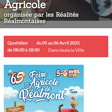
:
Agricole
organisée par les Réalités
Réalmontaises
Quotidien
du 05 au 06 Avril 2025
de 08:00 à 18:00
Dans toute la Ville