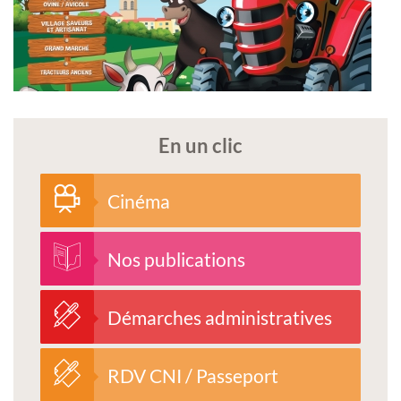
En un clic
Cinéma
Nos publications
Démarches administratives
RDV CNI / Passeport