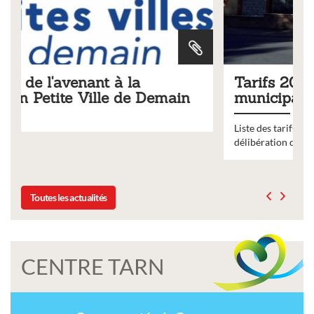
Tarifs 2026 des services
in
municipaux
Liste des tarifs 2026 des services municipaux,
délibération du conseil municipal du 19 décembre 2025
Toutes les actualités
CENTRE TARN