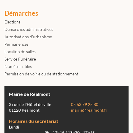
Démarches
Élections
Démarches administratives
Autorisations d'urbanisme
Permanences
Location de salles
Service Funéraire
Numéros utiles
Permission de voirie ou de stationnement
Mairie de Réalmont
3 rue de l'Hôtel de ville
05 63 79 25 80
81120 Réalmont
mairie@realmont.fr
Horaires du secrétariat
Lundi
9h - 12h15 / 13h30 - 17h15