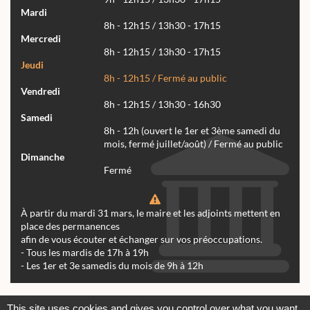
Mardi
8h - 12h15 / 13h30 - 17h15
Mercredi
8h - 12h15 / 13h30 - 17h15
Jeudi
8h - 12h15 / Fermé au public
Vendredi
8h - 12h15 / 13h30 - 16h30
Samedi
8h - 12h (ouvert le 1er et 3ème samedi du
mois, fermé juillet/août) / Fermé au public
Dimanche
Fermé
À partir du mardi 31 mars, le maire et les adjoints mettent en
place des permanences
afin de vous écouter et échanger sur vos préoccupations.
- Tous les mardis de 17h à 19h
- Les 1er et 3e samedis du mois de 9h à 12h
Actualités
Archives
Agenda
This site uses cookies and gives you control over what you want