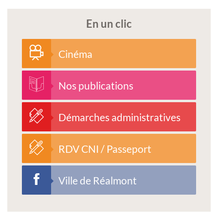
En un clic
Cinéma
Nos publications
Démarches administratives
RDV CNI / Passeport
Ville de Réalmont