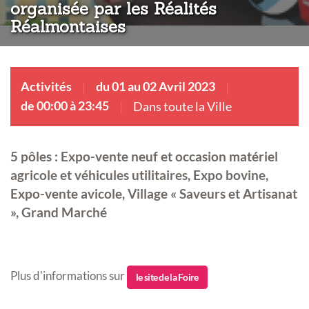
organisée par les Réalités
Réalmontaises
Activités
du 01 au 02 Avril 2023
de 00:00 à 23:45
Dans toute la Ville
5 pôles : Expo-vente neuf et occasion matériel
agricole et véhicules utilitaires, Expo bovine,
Expo-vente avicole, Village « Saveurs et Artisanat
», Grand Marché
Plus d'informations sur
le site de la Foire