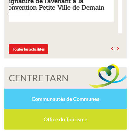
a
Tarifs 2026 des services
e Demain
municipaux
Liste des tarifs 2026 des services municipaux,
délibération du conseil municipal du 19 décemb
Toutes les actualités
CENTRE TARN
Communautés de Communes
Office du Tourisme