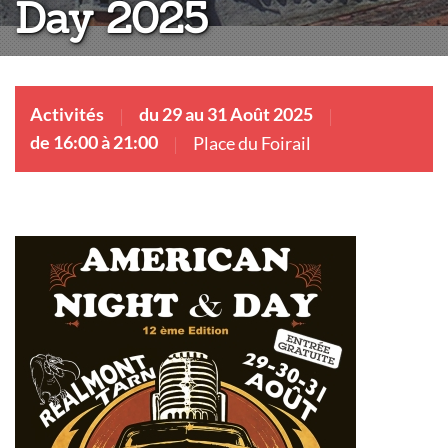
Day 2025
Activités
du 29 au 31 Août 2025
de 16:00 à 21:00
Place du Foirail