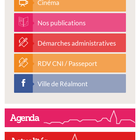
Cinéma
Nos publications
Démarches administratives
RDV CNI / Passeport
Ville de Réalmont
Agenda