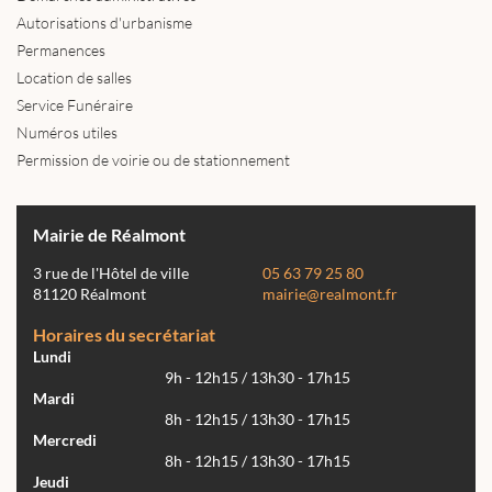
Autorisations d'urbanisme
Permanences
Location de salles
Service Funéraire
Numéros utiles
Permission de voirie ou de stationnement
Mairie de Réalmont
3 rue de l'Hôtel de ville
05 63 79 25 80
81120 Réalmont
mairie@realmont.fr
Horaires du secrétariat
Lundi
9h - 12h15 / 13h30 - 17h15
Mardi
8h - 12h15 / 13h30 - 17h15
Mercredi
8h - 12h15 / 13h30 - 17h15
Jeudi