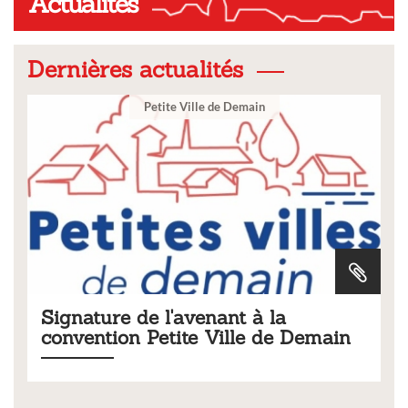
Actualités
Dernières actualités
Petite Ville de Demain
 de l'avenant à la
Tarifs 2026 d
n Petite Ville de Demain
municipaux
Liste des tarifs 2026 
délibération du conse