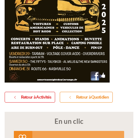
Retour à Activités
Retour à Quotidien
En un clic