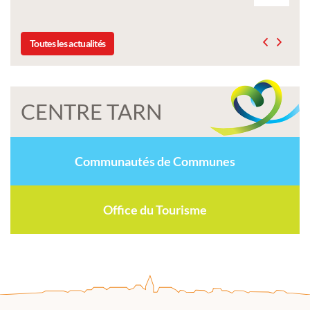
Toutes les actualités
CENTRE TARN
Communautés de Communes
Office du Tourisme