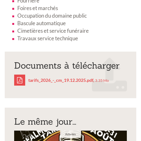
Fourrière
Foires et marchés
Occupation du domaine public
Bascule automatique
Cimetières et service funéraire
Travaux service technique
Documents à télécharger
tarifs_2026_-_cm_19.12.2025.pdf,
3.35 Mo
tarifs_2026_-
_cm_19.12.2025.pdf
Le même jour...
Activités