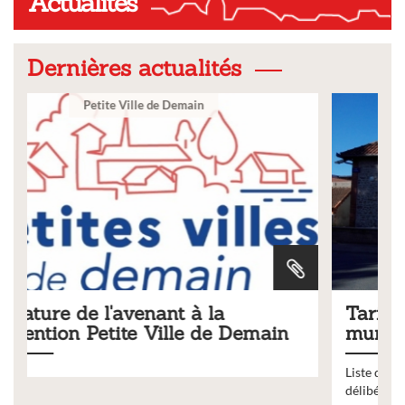
Actualités
Dernières actualités
Ville
Tarifs 2026 des services
emain
municipaux
Liste des tarifs 2026 des services municipaux,
délibération du conseil municipal du 19 décembre 202