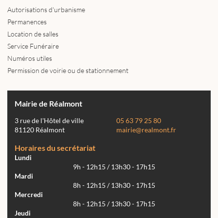
Autorisations d'urbanisme
Permanences
Location de salles
Service Funéraire
Numéros utiles
Permission de voirie ou de stationnement
Mairie de Réalmont
3 rue de l'Hôtel de ville
05 63 79 25 80
81120 Réalmont
mairie@realmont.fr
Horaires du secrétariat
Lundi
9h - 12h15 / 13h30 - 17h15
Mardi
8h - 12h15 / 13h30 - 17h15
Mercredi
8h - 12h15 / 13h30 - 17h15
Jeudi