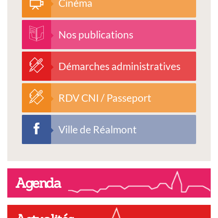
Cinéma
Nos publications
Démarches administratives
RDV CNI / Passeport
Ville de Réalmont
Agenda