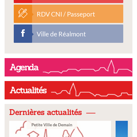
RDV CNI / Passeport
Ville de Réalmont
Agenda
Actualités
Dernières actualités
Ville