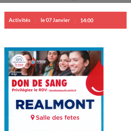
Activités
le 07 Janvier
14:00