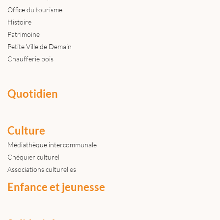
Office du tourisme
Histoire
Patrimoine
Petite Ville de Demain
Chaufferie bois
Quotidien
Culture
Médiathèque intercommunale
Chéquier culturel
Associations culturelles
Enfance et jeunesse