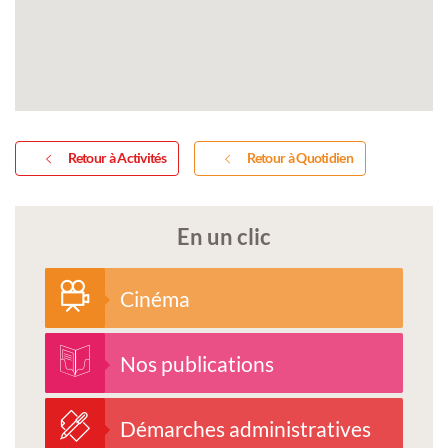
Retour à Activités
Retour à Quotidien
En un clic
Cinéma
Nos publications
Démarches administratives