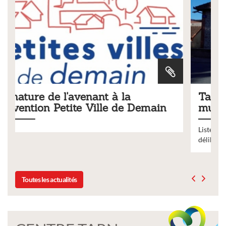
Tarifs 2026 des services
emain
municipaux
Liste des tarifs 2026 des services municipaux,
délibération du conseil municipal du 19 décembre 202
Toutes les actualités