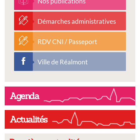
Nos publications
Démarches administratives
RDV CNI / Passeport
Ville de Réalmont
Agenda
Actualités