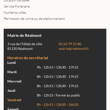
Location de salles
Service Funéraire
Numéros utiles
Permission de voirie ou de stationnement
Mairie de Réalmont
3 rue de l'Hôtel de ville
05 63 79 25 80
81120 Réalmont
mairie@realmont.fr
Horaires du secrétariat
Lundi
9h - 12h15 / 13h30 - 17h15
Mardi
8h - 12h15 / 13h30 - 17h15
Mercredi
8h - 12h15 / 13h30 - 17h15
Jeudi
8h - 12h15 / Fermé au public
Vendredi
8h - 12h15 / 13h30 - 16h30
Samedi