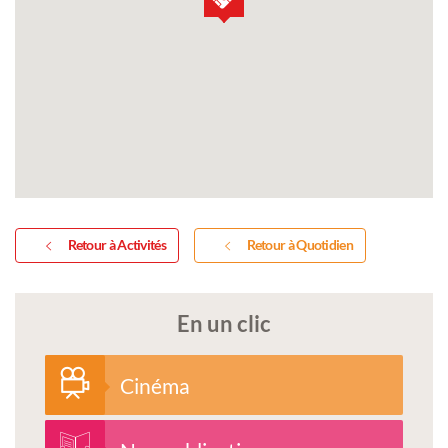
Retour à Activités
Retour à Quotidien
En un clic
Cinéma