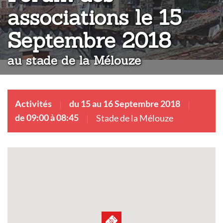
associations le 15
:
Septembre 2018
au stade de la Mélouze
Activités
du 15 au 16 Septembre 2018
de 09:00 à 08:45
Stade de la Mélouze