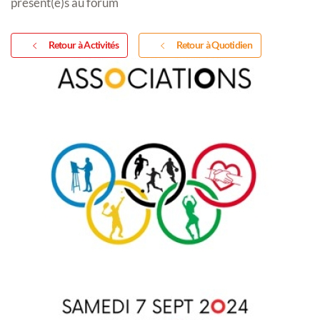
présent(e)s au forum
Retour à Activités
Retour à Quotidien