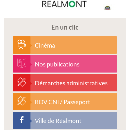
En un clic
Cinéma
Nos publications
Démarches administratives
RDV CNI / Passeport
Ville de Réalmont