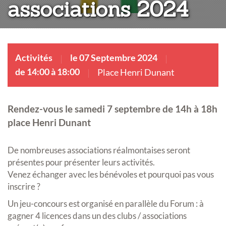
associations 2024
Activités
le 07 Septembre 2024
de 14:00 à 18:00
Place Henri Dunant
Rendez-vous le samedi 7 septembre de 14h à 18h
place Henri Dunant
De nombreuses associations réalmontaises seront
présentes pour présenter leurs activités.
Venez échanger avec les bénévoles et pourquoi pas vous
inscrire ?
Un jeu-concours est organisé en parallèle du Forum : à
gagner 4 licences dans un des clubs / associations