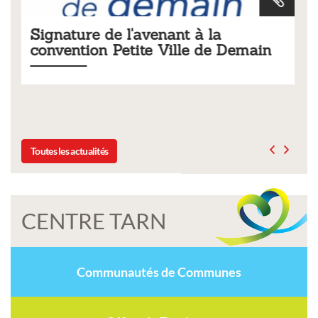
nant à la
Tarifs 2026 des servic
Ville de Demain
municipaux
Liste des tarifs 2026 des services mun
délibération du conseil municipal d
Toutes les actualités
CENTRE TARN
Communautés de Communes