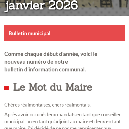
janvier 2026
Bulletin municipal
Comme chaque début d’année, voici le
nouveau numéro de notre
bulletin d’information communal.
Le Mot du Maire
Chères réalmontaises, chers réalmontais,
Après avoir occupé deux mandats en tant que conseiller
municipal, un en tant qu'adjoint au maire et deux en tant
que maire, j'ai décidé de ne pas me représenter aux