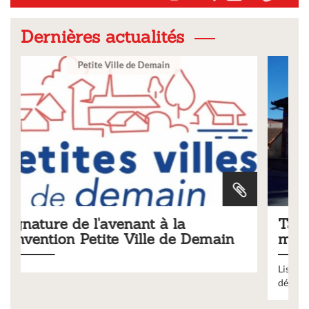
Dernières actualités
Ville
Tarifs 2026 des services
ain
municipaux
Liste des tarifs 2026 des services municipaux,
délibération du conseil municipal du 19 décembre 2025