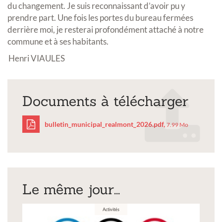
du changement. Je suis reconnaissant d’avoir pu y
prendre part. Une fois les portes du bureau fermées
derrière moi, je resterai profondément attaché à notre
commune et à ses habitants.
Henri VIAULES
Documents à télécharger
bulletin_municipal_realmont_2026.pdf,
7.99 Mo
bulletin_municipal_rea
Le même jour...
Activités