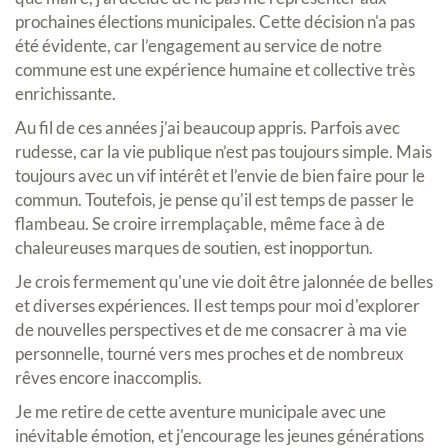
prochaines élections municipales. Cette décision n'a pas
été évidente, car l’engagement au service de notre
commune est une expérience humaine et collective très
enrichissante.
Au fil de ces années j’ai beaucoup appris. Parfois avec
rudesse, car la vie publique n’est pas toujours simple. Mais
toujours avec un vif intérêt et l’envie de bien faire pour le
commun. Toutefois, je pense qu'il est temps de passer le
flambeau. Se croire irremplaçable, même face à de
chaleureuses marques de soutien, est inopportun.
Je crois fermement qu'une vie doit être jalonnée de belles
et diverses expériences. Il est temps pour moi d'explorer
de nouvelles perspectives et de me consacrer à ma vie
personnelle, tourné vers mes proches et de nombreux
rêves encore inaccomplis.
Je me retire de cette aventure municipale avec une
inévitable émotion, et j'encourage les jeunes générations