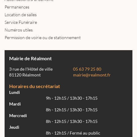
Permanences
Location de salles
Service Funéraire
Numéros utiles
Permission de voirie ou de stationnement
Mairie de Réalmont
3 rue de l'Hôtel de ville
05 63 79 25 80
81120 Réalmont
mairie@realmont.fr
Horaires du secrétariat
Lundi
9h - 12h15 / 13h30 - 17h15
Mardi
8h - 12h15 / 13h30 - 17h15
Mercredi
8h - 12h15 / 13h30 - 17h15
Jeudi
8h - 12h15 / Fermé au public