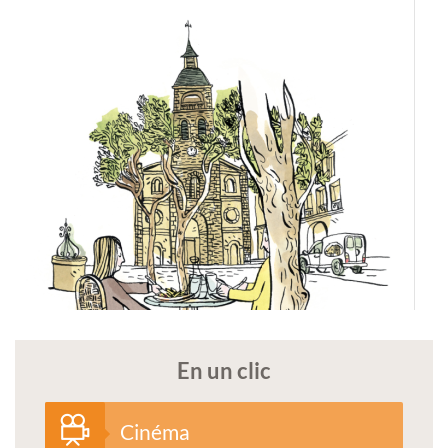
En un clic
Cinéma