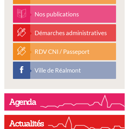
Nos publications
Démarches administratives
RDV CNI / Passeport
Ville de Réalmont
Agenda
Actualités