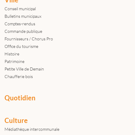
Conseil municipal
Bulletins municipaux
Comptes-rendus
Commande publique
Fournisseurs / Chorus Pro
Office du tourisme
Histoire
Patrimoine
Petite Ville de Demain
Chaufferie bois
Quotidien
Culture
Médiathèque intercommunale