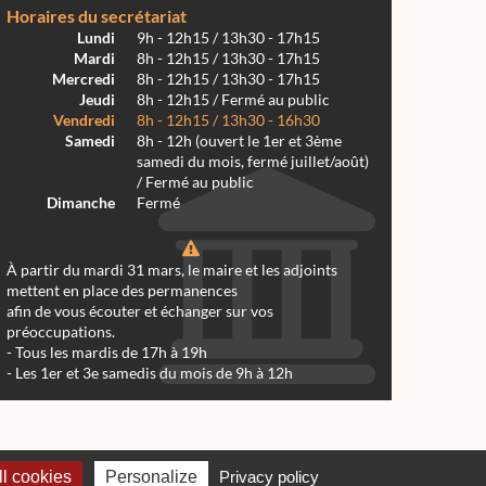
Horaires du secrétariat
Lundi
9h - 12h15 / 13h30 - 17h15
Mardi
8h - 12h15 / 13h30 - 17h15
Mercredi
8h - 12h15 / 13h30 - 17h15
Jeudi
8h - 12h15 / Fermé au public
Vendredi
8h - 12h15 / 13h30 - 16h30
Samedi
8h - 12h (ouvert le 1er et 3ème
samedi du mois, fermé juillet/août)
/ Fermé au public
Dimanche
Fermé
À partir du mardi 31 mars, le maire et les adjoints
mettent en place des permanences
afin de vous écouter et échanger sur vos
préoccupations.
- Tous les mardis de 17h à 19h
- Les 1er et 3e samedis du mois de 9h à 12h
 Réalmont 2024 -
Conception & Réalisation Web RK Création
l cookies
Personalize
Privacy policy