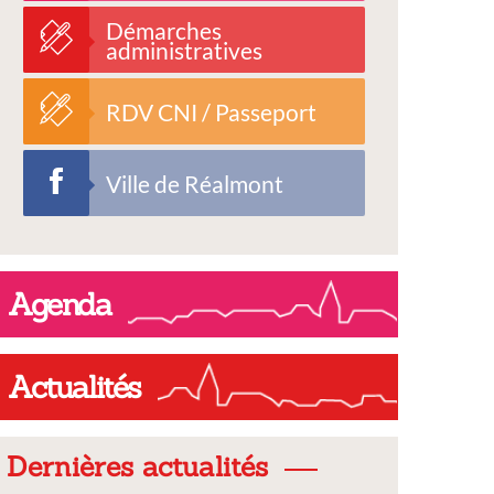
Démarches
administratives
RDV CNI / Passeport
Ville de Réalmont
Agenda
Actualités
Dernières actualités