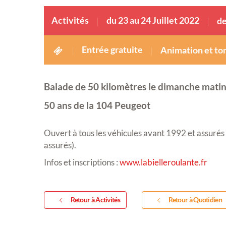
Activités
du 23 au 24 Juillet 2022
de
Entrée gratuite
Animation et to
Balade de 50 kilomètres le dimanche mati
50 ans de la 104 Peugeot
Ouvert à tous les véhicules avant 1992 et assurés 
assurés).
Infos et inscriptions :
www.labielleroulante.fr
Retour à Activités
Retour à Quotidien