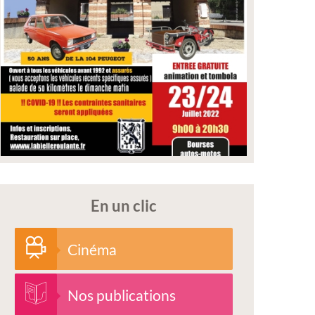
En un clic
Cinéma
Nos publications