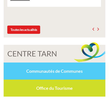
Liste des tarifs 2026 des services municipaux,
délibération du conseil municipal du 19 décembr
Toutes les actualités
CENTRE TARN
Communautés de Communes
Office du Tourisme