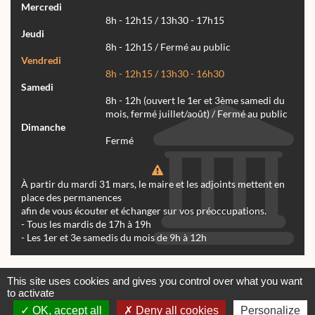
Mercredi
8h - 12h15 / 13h30 - 17h15
Jeudi
8h - 12h15 / Fermé au public
Vendredi
8h - 12h15 / 13h30 - 16h30
Samedi
8h - 12h (ouvert le 1er et 3ème samedi du
mois, fermé juillet/août) / Fermé au public
Dimanche
Fermé
À partir du mardi 31 mars, le maire et les adjoints mettent en
place des permanences
afin de vous écouter et échanger sur vos préoccupations.
- Tous les mardis de 17h à 19h
- Les 1er et 3e samedis du mois de 9h à 12h
Actualités
Archives
Agenda
This site uses cookies and gives you control over what you want
to activate
Contactez-nous
Mentions légales
OK, accept all
Deny all cookies
Personalize