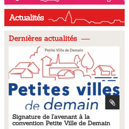
Actualités
Dernières actualités
Ville
a
Tarifs 2026 des services
e Demain
municipaux