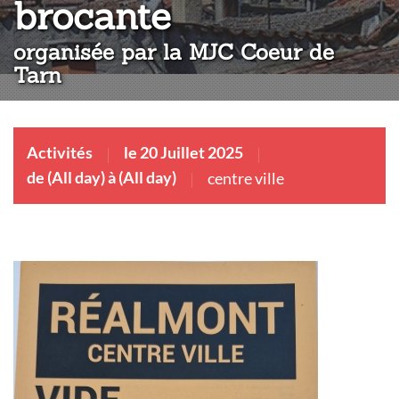
:
brocante
organisée par la MJC Coeur de
Tarn
Activités
le 20 Juillet 2025
de (All day) à (All day)
centre ville