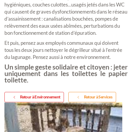
hygiéniques, couches culottes…usagés jetés dans les WC
qui causent de graves dysfonctionnements dans le réseau
d’assainissement : canalisations bouchées, pompes de
relèvement des eaux usées abîmées, perturbations du
bon fonctionnement de station d’épuration.
Et puis, pensez aux employés communaux qui doivent
tous les deux jours nettoyer le dégrilleur situé à l’entrée
du lagunage. Pensez aussi à notre environnement.
Un simple geste solidaire et citoyen : jeter
uniquement dans les toilettes le papier
toilette.
Retour à Environnement
Retour à Services