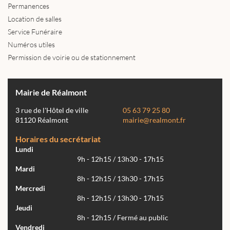
Permanences
Location de salles
Service Funéraire
Numéros utiles
Permission de voirie ou de stationnement
Mairie de Réalmont
3 rue de l'Hôtel de ville
05 63 79 25 80
81120 Réalmont
mairie@realmont.fr
Horaires du secrétariat
Lundi
9h - 12h15 / 13h30 - 17h15
Mardi
8h - 12h15 / 13h30 - 17h15
Mercredi
8h - 12h15 / 13h30 - 17h15
Jeudi
8h - 12h15 / Fermé au public
Vendredi