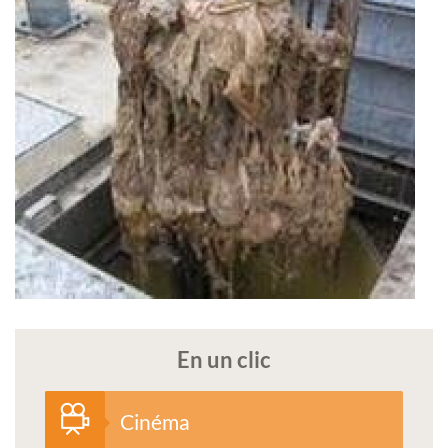
En un clic
Cinéma