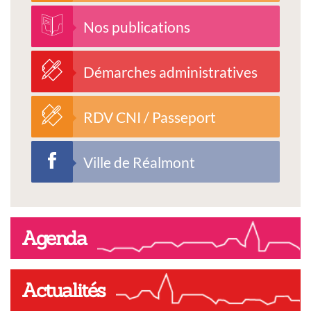
Nos publications
Démarches administratives
RDV CNI / Passeport
Ville de Réalmont
Agenda
Actualités