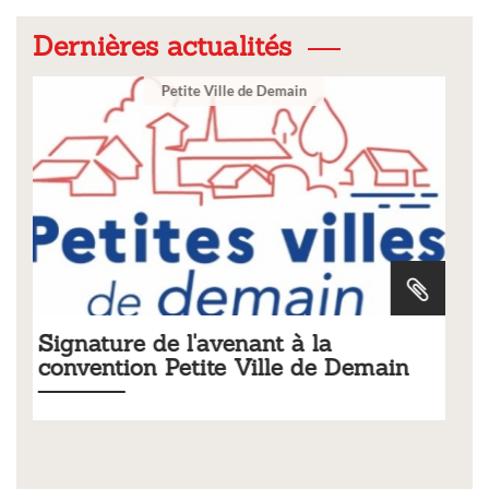
Dernières actualités
Ville
la
Tarifs 2026 des services
de Demain
municipaux
Liste des tarifs 2026 des services municipaux,
délibération du conseil municipal du 19 décem