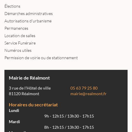
Élections
Démarches administratives
Autorisations d'urbanisme
Permanences
Location de salles
Service Funéraire
Numéros utiles
Permission de voirie ou de stationnement
Mairie de Réalmont
3 rue de l'Hôtel de ville
05 63 79 25 80
81120 Réalmont
mairie@realmont.fr
Horaires du secrétariat
Lundi
9h - 12h15 / 13h30 - 17h15
Mardi
8h - 12h15 / 13h30 - 17h15