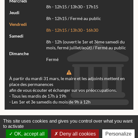
Mercredi
8h - 12h15 / 13h30 - 17h15
Jeudi
8h - 12h15 / Fermé au public
Vendredi
8h - 12h15 / 13h30 - 16h30
Samedi
8h - 12h (ouvert le 1er et 3ème samedi du
mois, fermé juillet/août) / Fermé au public
Dimanche
Fermé
À partir du mardi 31 mars, le maire et les adjoints mettent en
place des permanences
afin de vous écouter et échanger sur vos préoccupations.
- Tous les mardis de 17h à 19h
- Les 1er et 3e samedis du mois de 9h à 12h
Actualités
Archives
Agenda
This site uses cookies and gives you control over what you want
to activate
Contactez-nous
Mentions légales
OK, accept all
Deny all cookies
Personalize
© tous droits réservés Mairie de Réalmont 2024 -