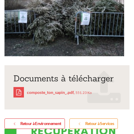
Documents à télécharger
composte_ton_sapin_.pdf,
551.23 Ko
composte_ton_sapin_.p
Retour à Environnement
Retour à Services