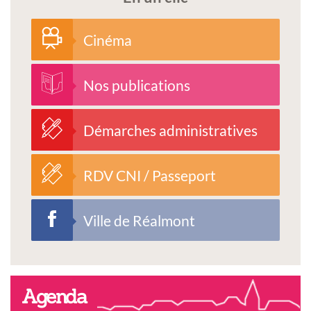
Cinéma
Nos publications
Démarches administratives
RDV CNI / Passeport
Ville de Réalmont
Agenda