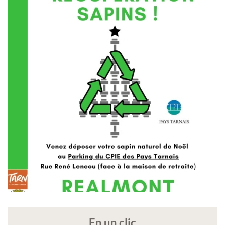
En un clic