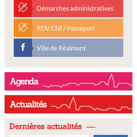
Démarches administratives
RDV CNI / Passeport
Ville de Réalmont
Agenda
Actualités
Dernières actualités