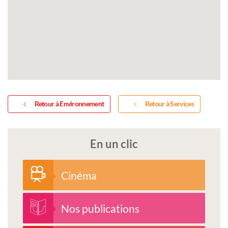
Retour à Environnement
Retour à Services
En un clic
Cinéma
Nos publications