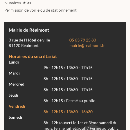
Numéros utiles
Permission de voirie ou de stationnement
Mairie de Réalmont
3 rue de l'Hôtel de ville
05 63 79 25 80
81120 Réalmont
mairie@realmont.fr
Horaires du secrétariat
Lundi
9h - 12h15 / 13h30 - 17h15
Mardi
8h - 12h15 / 13h30 - 17h15
Mercredi
8h - 12h15 / 13h30 - 17h15
Jeudi
8h - 12h15 / Fermé au public
Vendredi
8h - 12h15 / 13h30 - 16h30
Samedi
8h - 12h (ouvert le 1er et 3ème samedi du
mois, fermé juillet/août) / Fermé au public