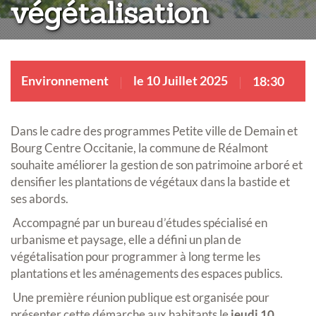
végétalisation
Environnement
le 10 Juillet 2025
18:30
Dans le cadre des programmes Petite ville de Demain et
Bourg Centre Occitanie, la commune de Réalmont
souhaite améliorer la gestion de son patrimoine arboré et
densifier les plantations de végétaux dans la bastide et
ses abords.
Accompagné par un bureau d’études spécialisé en
urbanisme et paysage, elle a défini un plan de
végétalisation pour programmer à long terme les
plantations et les aménagements des espaces publics.
Une première réunion publique est organisée pour
présenter cette démarche aux habitants le
jeudi 10