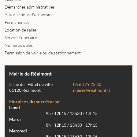
Démarches administratives
Autorisations d'urbanisme
Permanences
Location de salles
Service Funéraire
Numéros utiles
Permission de voirie ou de stationnement
Mairie de Réalmont
3 rue de l'Hôtel de ville
05 63 79 25 80
81120 Réalmont
mairie@realmont.fr
Horaires du secrétariat
Lundi
9h - 12h15 / 13h30 - 17h15
Mardi
8h - 12h15 / 13h30 - 17h15
Mercredi
8h - 12h15 / 13h30 - 17h15