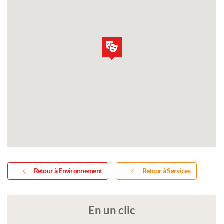
Retour à Environnement
Retour à Services
En un clic