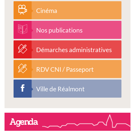
Cinéma
Nos publications
Démarches administratives
RDV CNI / Passeport
Ville de Réalmont
Agenda