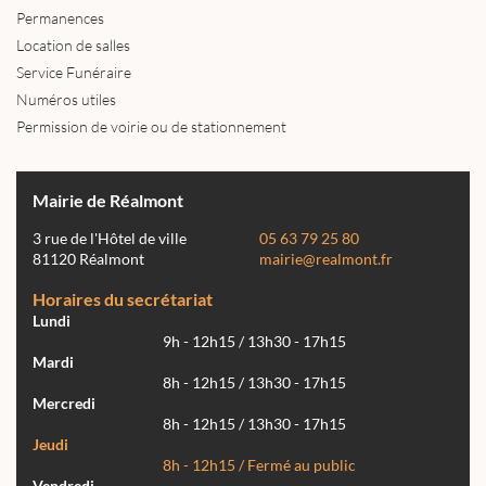
Permanences
Location de salles
Service Funéraire
Numéros utiles
Permission de voirie ou de stationnement
Mairie de Réalmont
3 rue de l'Hôtel de ville
05 63 79 25 80
81120 Réalmont
mairie@realmont.fr
Horaires du secrétariat
Lundi
9h - 12h15 / 13h30 - 17h15
Mardi
8h - 12h15 / 13h30 - 17h15
Mercredi
8h - 12h15 / 13h30 - 17h15
Jeudi
8h - 12h15 / Fermé au public