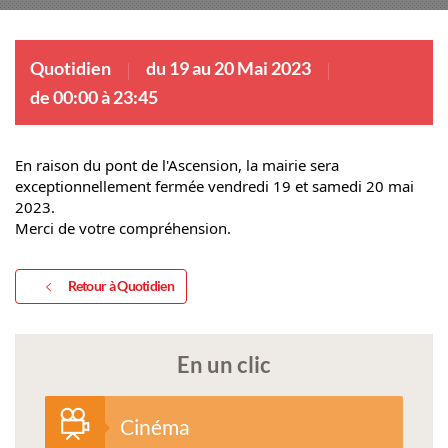
Quotidien
du 19 au 20 Mai 2023
de 00:00 à 23:45
En raison du pont de l'Ascension, la mairie sera 
exceptionnellement fermée vendredi 19 et samedi 20 mai 
2023.
Merci de votre compréhension.
Retour à Quotidien
En un clic
Cinéma