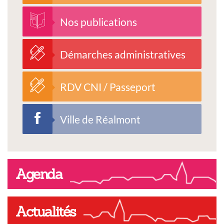
Nos publications
Démarches administratives
RDV CNI / Passeport
Ville de Réalmont
Agenda
Actualités