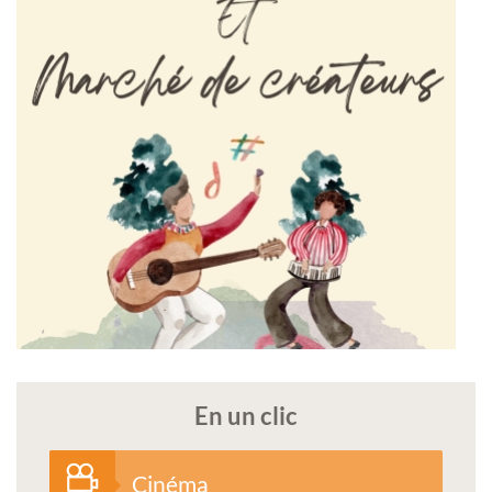
En un clic
Cinéma