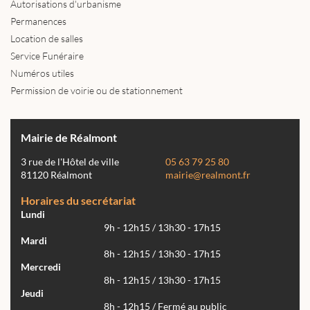
Autorisations d'urbanisme
Permanences
Location de salles
Service Funéraire
Numéros utiles
Permission de voirie ou de stationnement
Mairie de Réalmont
3 rue de l'Hôtel de ville
05 63 79 25 80
81120 Réalmont
mairie@realmont.fr
Horaires du secrétariat
Lundi
9h - 12h15 / 13h30 - 17h15
Mardi
8h - 12h15 / 13h30 - 17h15
Mercredi
8h - 12h15 / 13h30 - 17h15
Jeudi
8h - 12h15 / Fermé au public