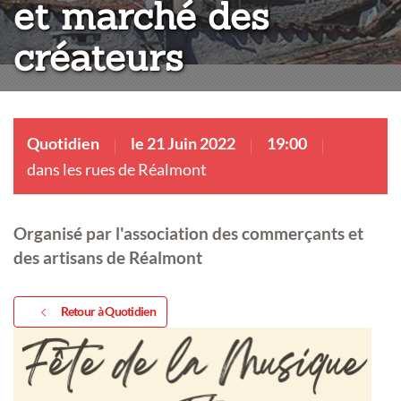
et marché des
créateurs
Quotidien
le 21 Juin 2022
19:00
dans les rues de Réalmont
Organisé par l'association des commerçants et
des artisans de Réalmont
Retour à Quotidien