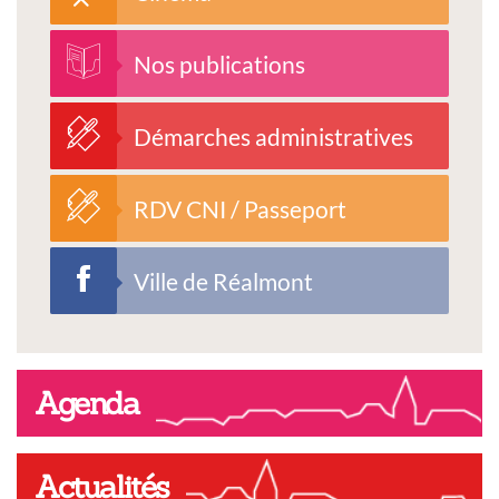
Nos publications
Démarches administratives
RDV CNI / Passeport
Ville de Réalmont
Agenda
Actualités