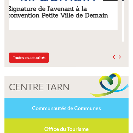
Tarifs 2026 des services
Demain
municipaux
Liste des tarifs 2026 des services municipaux,
délibération du conseil municipal du 19 décembre 
Toutes les actualités
CENTRE TARN
Communautés de Communes
Office du Tourisme