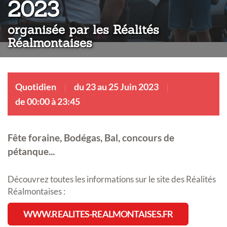
:
2023
organisée par les Réalités
Réalmontaises
Quotidien
du 23 au 25 Juin 2023
de 00:00 à 23:45
Fête foraine, Bodégas, Bal, concours de
pétanque...
Découvrez toutes les informations sur le site des Réalités
Réalmontaises :
WWW.REALITES-REALMONTAISES.FR