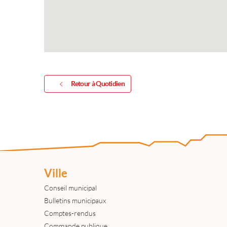
Retour à Quotidien
Ville
Conseil municipal
Bulletins municipaux
Comptes-rendus
Commande publique