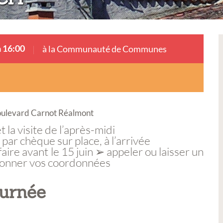
à 16:00
à la Communauté de Communes
oulevard Carnot Réalmont
t la visite de l’après-midi
 par chèque sur place, à l’arrivée
faire avant le 15 juin ➢ appeler ou laisser un
 donner vos coordonnées
ournée