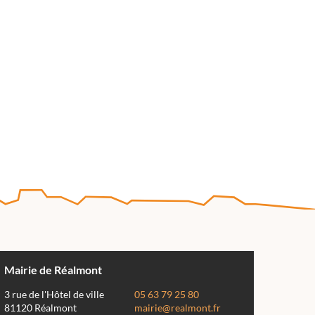
Mairie de Réalmont
3 rue de l'Hôtel de ville
05 63 79 25 80
81120 Réalmont
mairie@realmont.fr