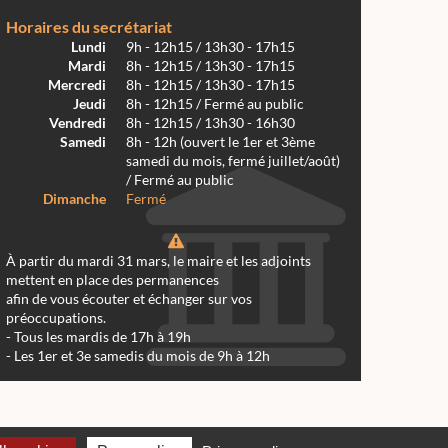
Horaires du secrétariat
Lundi
9h - 12h15 / 13h30 - 17h15
Mardi
8h - 12h15 / 13h30 - 17h15
Mercredi
8h - 12h15 / 13h30 - 17h15
Jeudi
8h - 12h15 / Fermé au public
Vendredi
8h - 12h15 / 13h30 - 16h30
Samedi
8h - 12h (ouvert le 1er et 3ème
samedi du mois, fermé juillet/août)
/ Fermé au public
Dimanche
Fermé
À partir du mardi 31 mars, le maire et les adjoints
mettent en place des permanences
afin de vous écouter et échanger sur vos
préoccupations.
- Tous les mardis de 17h à 19h
- Les 1er et 3e samedis du mois de 9h à 12h
 Réalmont 2024 -
Conception & Réalisation Web RK Création