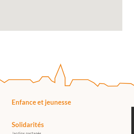
Enfance et jeunesse
Solidarités
Jardins partagés