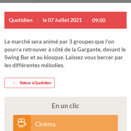
Quotidien
le 07 Juillet 2021
09:00
Le marché sera animé par 3 groupes que l'on
pourra retrouver à côté de la Gargante, devant le
Swing Bar et au kiosque. Laissez vous bercer par
les différentes mélodies.
Retour à Quotidien
En un clic
Cinéma