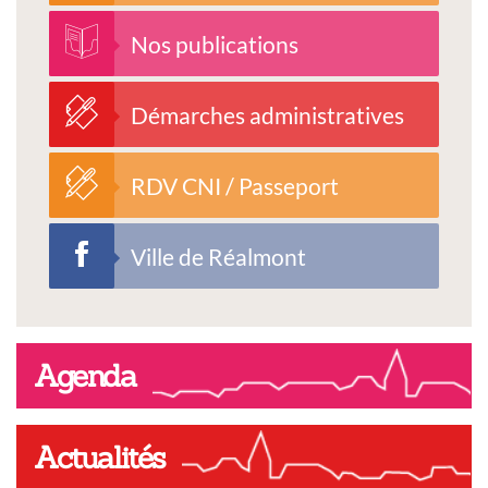
Nos publications
Démarches administratives
RDV CNI / Passeport
Ville de Réalmont
Agenda
Actualités