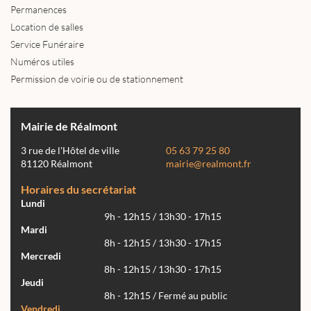
Permanences
Location de salles
Service Funéraire
Numéros utiles
Permission de voirie ou de stationnement
Mairie de Réalmont
3 rue de l'Hôtel de ville
05 63 79 25 80
81120 Réalmont
mairie@realmont.fr
Horaires du secrétariat
Lundi
9h - 12h15 / 13h30 - 17h15
Mardi
8h - 12h15 / 13h30 - 17h15
Mercredi
8h - 12h15 / 13h30 - 17h15
Jeudi
8h - 12h15 / Fermé au public
Vendredi