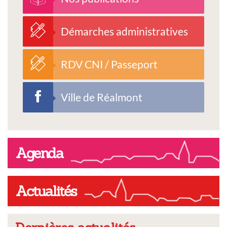
Démarches administratives
RDV CNI / Passeport
Ville de Réalmont
Agenda
Actualités