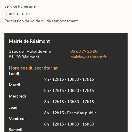
Service Funéraire
Numéros utiles
Permission de voirie ou de stationnement
Mairie de Réalmont
3 rue de l'Hôtel de ville
05 63 79 25 80
81120 Réalmont
mairie@realmont.fr
Horaires du secrétariat
Lundi
9h - 12h15 / 13h30 - 17h15
Mardi
8h - 12h15 / 13h30 - 17h15
Mercredi
8h - 12h15 / 13h30 - 17h15
Jeudi
8h - 12h15 / Fermé au public
Vendredi
8h - 12h15 / 13h30 - 16h30
Samedi