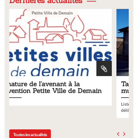
Dernières actualités
Ville
Tarifs 2026 des services
main
municipaux
Liste des tarifs 2026 des services municipaux,
délibération du conseil municipal du 19 décembre 2025
Toutes les actualités