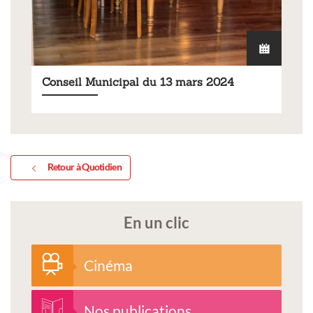
Conseil Municipal du 13 mars 2024
Retour à Quotidien
En un clic
Cinéma
Nos publications