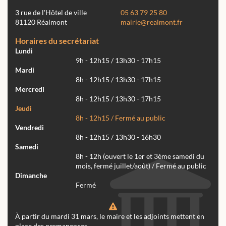
3 rue de l'Hôtel de ville
05 63 79 25 80
81120 Réalmont
mairie@realmont.fr
Horaires du secrétariat
Lundi
9h - 12h15 / 13h30 - 17h15
Mardi
8h - 12h15 / 13h30 - 17h15
Mercredi
8h - 12h15 / 13h30 - 17h15
Jeudi
8h - 12h15 / Fermé au public
Vendredi
8h - 12h15 / 13h30 - 16h30
Samedi
8h - 12h (ouvert le 1er et 3ème samedi du
mois, fermé juillet/août) / Fermé au public
Dimanche
Fermé
À partir du mardi 31 mars, le maire et les adjoints mettent en
place des permanences