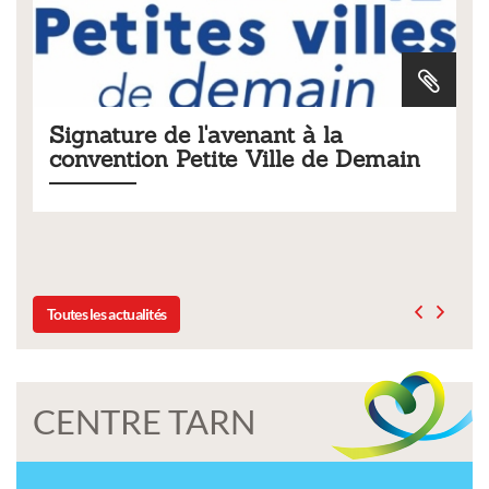
a
Tarifs 2026 des services
e Demain
municipaux
Liste des tarifs 2026 des services municipaux,
délibération du conseil municipal du 19 décembr
Toutes les actualités
CENTRE TARN