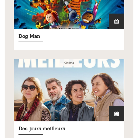
Dog Man
Cinéma
Des jours meilleurs