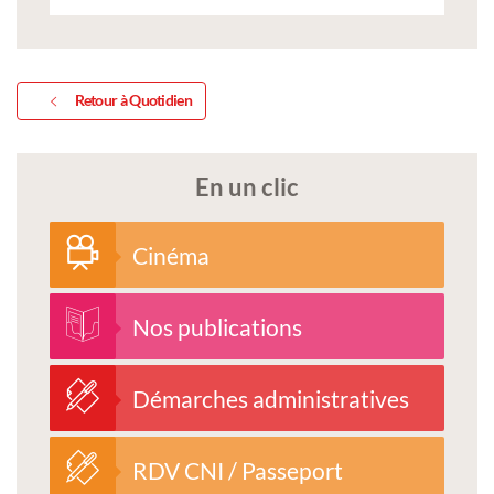
Retour à Quotidien
En un clic
Cinéma
Nos publications
Démarches administratives
RDV CNI / Passeport