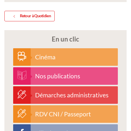
Retour à Quotidien
En un clic
Cinéma
Nos publications
Démarches administratives
RDV CNI / Passeport