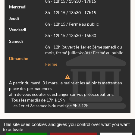
8h - 12h15 / 13h30 - 17h15
Mercredi
8h - 12h15 / 13h30 - 17h15
Jeudi
8h - 12h15 / Fermé au public
Vendredi
8h - 12h15 / 13h30 - 16h30
Samedi
8h - 12h (ouvert le 1er et 3ème samedi du
mois, fermé juillet/août) / Fermé au public
Dimanche
Fermé
À partir du mardi 31 mars, le maire et les adjoints mettent en
place des permanences
afin de vous écouter et échanger sur vos préoccupations.
- Tous les mardis de 17h à 19h
- Les 1er et 3e samedis du mois de 9h à 12h
Actualités
Archives
Agenda
This site uses cookies and gives you control over what you want
to activate
Contactez-nous
Mentions légales