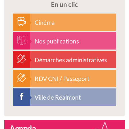
En un clic
Cinéma
Nos publications
Démarches administratives
RDV CNI / Passeport
Ville de Réalmont
Agenda