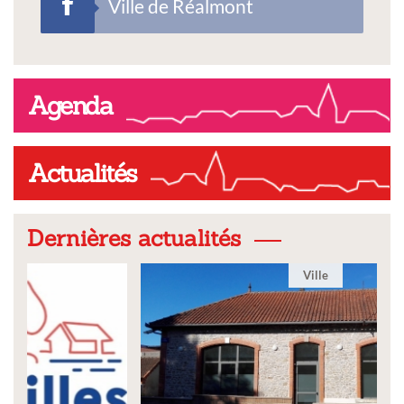
Ville de Réalmont
Agenda
Actualités
Dernières actualités
Ville