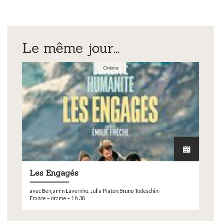
Le même jour...
Cinéma
Les Engagés
avec Benjamin Lavernhe, Julia Piaton,Bruno Todeschini
France – drame – 1 h 38