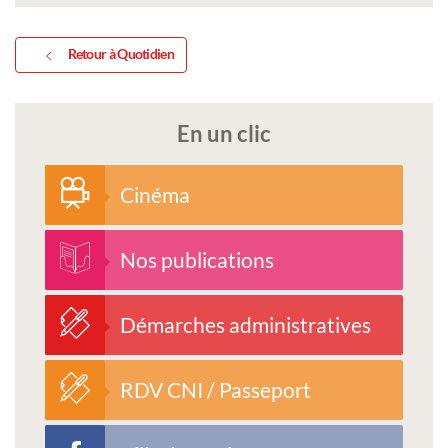
Retour à Quotidien
En un clic
Cinéma
Nos publications
Démarches administratives
RDV CNI / Passeport