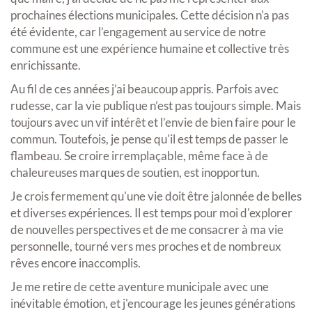
prochaines élections municipales. Cette décision n'a pas
été évidente, car l’engagement au service de notre
commune est une expérience humaine et collective très
enrichissante.
Au fil de ces années j’ai beaucoup appris. Parfois avec
rudesse, car la vie publique n’est pas toujours simple. Mais
toujours avec un vif intérêt et l’envie de bien faire pour le
commun. Toutefois, je pense qu'il est temps de passer le
flambeau. Se croire irremplaçable, même face à de
chaleureuses marques de soutien, est inopportun.
Je crois fermement qu'une vie doit être jalonnée de belles
et diverses expériences. Il est temps pour moi d'explorer
de nouvelles perspectives et de me consacrer à ma vie
personnelle, tourné vers mes proches et de nombreux
rêves encore inaccomplis.
Je me retire de cette aventure municipale avec une
inévitable émotion, et j'encourage les jeunes générations