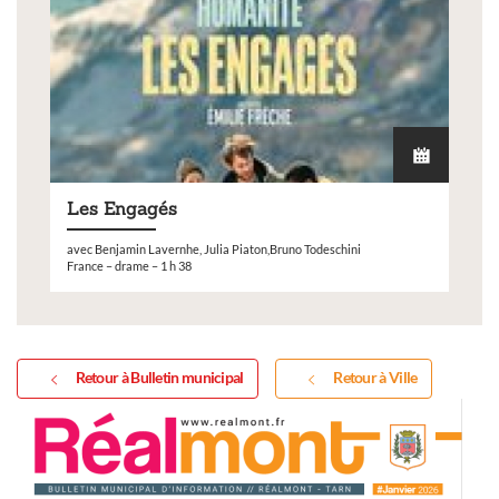
Les Engagés
avec Benjamin Lavernhe, Julia Piaton,Bruno Todeschini
France – drame – 1 h 38
Retour à Bulletin municipal
Retour à Ville