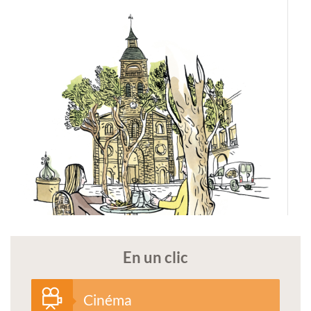
En un clic
Cinéma