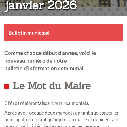
janvier 2026
Bulletin municipal
Comme chaque début d’année, voici le
nouveau numéro de notre
bulletin d’information communal.
Le Mot du Maire
Chères réalmontaises, chers réalmontais,
Après avoir occupé deux mandats en tant que conseiller
municipal, un en tant qu'adjoint au maire et deux en tant
que maire, j'ai décidé de ne pas me représenter aux