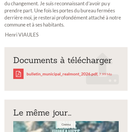
du changement. Je suis reconnaissant d’avoir pu y
prendre part. Une fois les portes du bureau fermées
derrière moi, je resterai profondément attaché à notre
commune et à ses habitants.
Henri VIAULES
Documents à télécharger
bulletin_municipal_realmont_2026.pdf,
7.99 Mo
bulletin_municipal_rea
Le même jour...
Cinéma