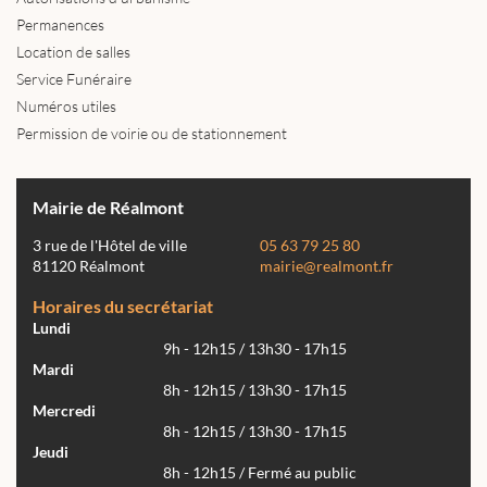
Permanences
Location de salles
Service Funéraire
Numéros utiles
Permission de voirie ou de stationnement
Mairie de Réalmont
3 rue de l'Hôtel de ville
05 63 79 25 80
81120 Réalmont
mairie@realmont.fr
Horaires du secrétariat
Lundi
9h - 12h15 / 13h30 - 17h15
Mardi
8h - 12h15 / 13h30 - 17h15
Mercredi
8h - 12h15 / 13h30 - 17h15
Jeudi
8h - 12h15 / Fermé au public