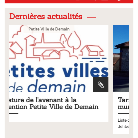
Dernières actualités
Ville
Tarifs 2026 des services
in
municipaux
Liste des tarifs 2026 des services municipaux,
délibération du conseil municipal du 19 décembre 2025