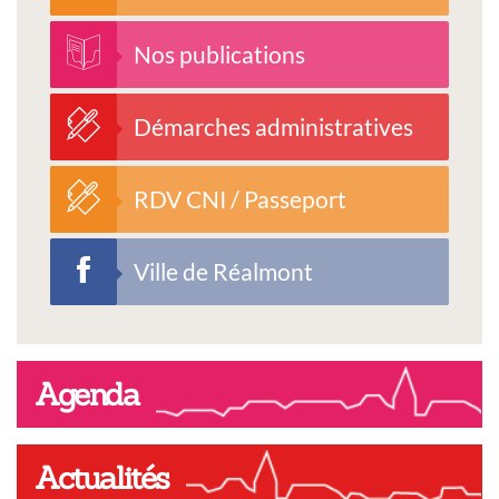
Nos publications
Démarches administratives
RDV CNI / Passeport
Ville de Réalmont
Agenda
Actualités