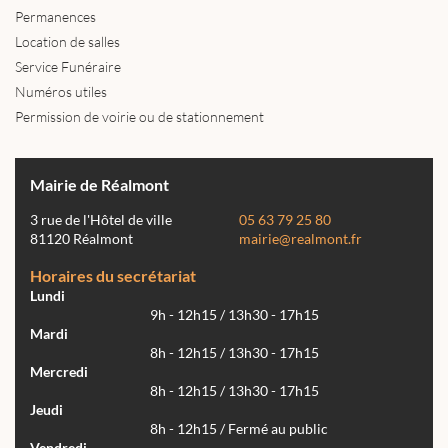
Permanences
Location de salles
Service Funéraire
Numéros utiles
Permission de voirie ou de stationnement
Mairie de Réalmont
3 rue de l'Hôtel de ville
05 63 79 25 80
81120 Réalmont
mairie@realmont.fr
Horaires du secrétariat
Lundi
9h - 12h15 / 13h30 - 17h15
Mardi
8h - 12h15 / 13h30 - 17h15
Mercredi
8h - 12h15 / 13h30 - 17h15
Jeudi
8h - 12h15 / Fermé au public