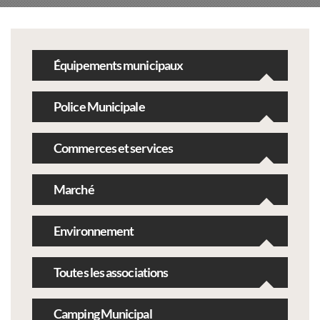
Équipements municipaux
Police Municipale
Commerces et services
Marché
Environnement
Toutes les associations
Camping Municipal