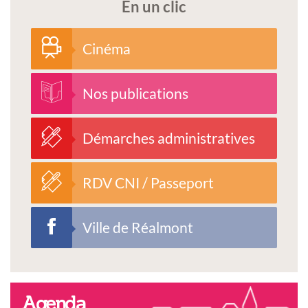
En un clic
Cinéma
Nos publications
Démarches administratives
RDV CNI / Passeport
Ville de Réalmont
Agenda