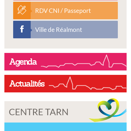
RDV CNI / Passeport
Ville de Réalmont
Agenda
Actualités
CENTRE TARN