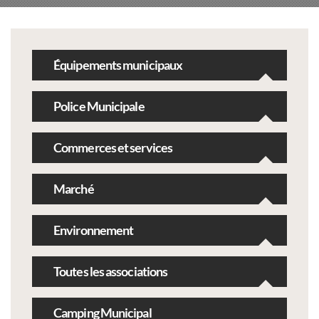
Équipements municipaux
Police Municipale
Commerces et services
Marché
Environnement
Toutes les associations
Camping Municipal