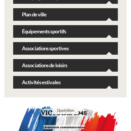
Plan de ville
Équipements sportifs
Associations sportives
Associations de loisirs
Activités estivales
Quotidien