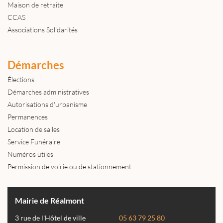
Maison de retraite
CCAS
Associations Solidarités
Démarches
Élections
Démarches administratives
Autorisations d'urbanisme
Permanences
Location de salles
Service Funéraire
Numéros utiles
Permission de voirie ou de stationnement
Mairie de Réalmont
3 rue de l'Hôtel de ville
05 63 79 25 80