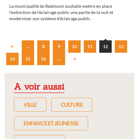
La municipalité de Réalmont souhaite mettre en place
l'extinction de l'éclairage public une partie de la nuit et
moderniser son système d'éclairage public.
…
8
9
10
11
12
13
14
15
16
…
A voir aussi
VILLE
CULTURE
ENFANCE ET JEUNESSE