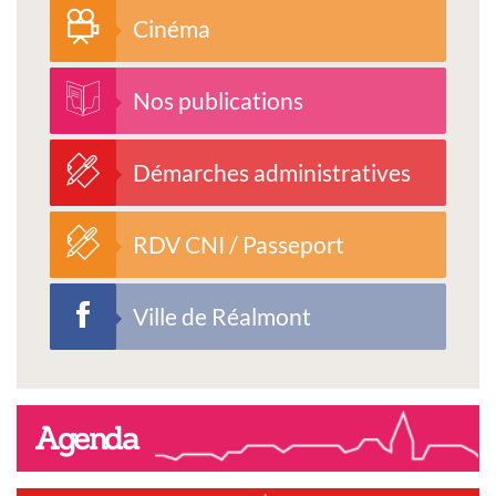
Cinéma
Nos publications
Démarches administratives
RDV CNI / Passeport
Ville de Réalmont
Agenda