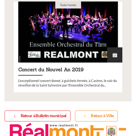
Toute l'année
Concert du Nouvel An 2019
L’exceptionnel concert donné, à guichets fermés, à Castres, le soir du
réveillon de la Saint Sylvestre par l’Ensemble Orchestral du...
Retour à Bulletin municipal
Retour à Ville