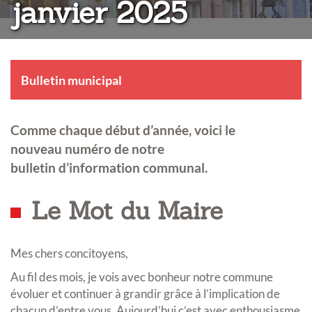
janvier 2025
Bulletin municipal
Comme chaque début d’année, voici le
nouveau numéro de notre
bulletin d’information communal.
Le Mot du Maire
Mes chers concitoyens,
Au fil des mois, je vois avec bonheur notre commune
évoluer et continuer à grandir grâce à l’implication de
chacun d’entre vous. Aujourd’hui c’est avec enthousiasme