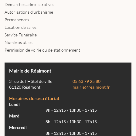
Démarches administratives
Autorisations d'urbanisme
Permanences
Location de salles
Service Funéraire
Numéros utiles
Permission de voirie ou de stationnement
Mairie de Réalmont
3 rue de l'Hôtel de ville
05 63 79 25 80
81120 Réalmont
mairie@realmont.fr
Horaires du secrétariat
Lundi
9h - 12h15 / 13h30 - 17h15
Mardi
8h - 12h15 / 13h30 - 17h15
Mercredi
8h - 12h15 / 13h30 - 17h15