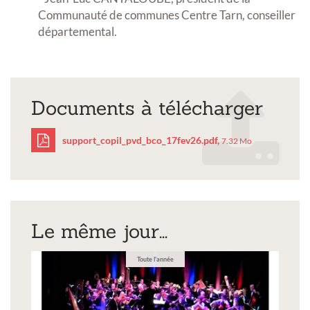
Communauté de communes Centre Tarn, conseiller
départemental.
Documents à télécharger
support_copil_pvd_bco_17fev26.pdf,
7.32 Mo
support_copil_pvd_bco_
Le même jour...
Toute l'année