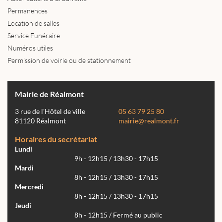
Permanences
Location de salles
Service Funéraire
Numéros utiles
Permission de voirie ou de stationnement
Mairie de Réalmont
3 rue de l'Hôtel de ville
05 63 79 25 80
81120 Réalmont
mairie@realmont.fr
Horaires du secrétariat
Lundi
9h - 12h15 / 13h30 - 17h15
Mardi
8h - 12h15 / 13h30 - 17h15
Mercredi
8h - 12h15 / 13h30 - 17h15
Jeudi
8h - 12h15 / Fermé au public