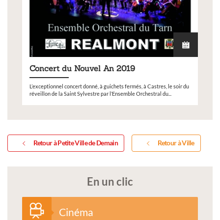
Concert du Nouvel An 2019
L’exceptionnel concert donné, à guichets fermés, à Castres, le soir du
réveillon de la Saint Sylvestre par l’Ensemble Orchestral du...
Retour à Petite Ville de Demain
Retour à Ville
En un clic
Cinéma