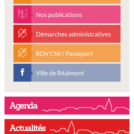
Nos publications
Démarches administratives
RDV CNI / Passeport
Ville de Réalmont
Agenda
Actualités