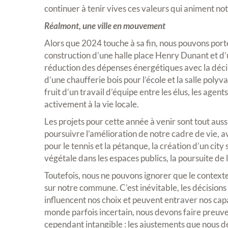
continuer à tenir vives ces valeurs qui animent n
Réalmont, une ville en mouvement
Alors que 2024 touche à sa fin, nous pouvons porter
construction d’une halle place Henry Dunant et d’
réduction des dépenses énergétiques avec la décisio
d’une chaufferie bois pour l’école et la salle pol
fruit d’un travail d’équipe entre les élus, les agen
activement à la vie locale.
Les projets pour cette année à venir sont tout au
poursuivre l’amélioration de notre cadre de vie, a
pour le tennis et la pétanque, la création d’un city
végétale dans les espaces publics, la poursuite d
Toutefois, nous ne pouvons ignorer que le contexte
sur notre commune. C’est inévitable, les décisions
influencent nos choix et peuvent entraver nos capa
monde parfois incertain, nous devons faire preuve 
cependant intangible : les ajustements que nous de