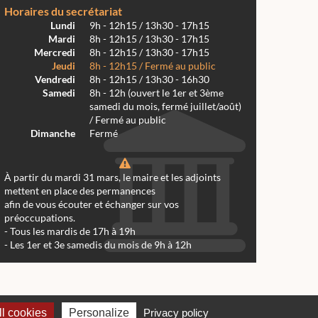
Horaires du secrétariat
Lundi
9h - 12h15 / 13h30 - 17h15
Mardi
8h - 12h15 / 13h30 - 17h15
Mercredi
8h - 12h15 / 13h30 - 17h15
Jeudi
8h - 12h15 / Fermé au public
Vendredi
8h - 12h15 / 13h30 - 16h30
Samedi
8h - 12h (ouvert le 1er et 3ème
samedi du mois, fermé juillet/août)
/ Fermé au public
Dimanche
Fermé
À partir du mardi 31 mars, le maire et les adjoints
mettent en place des permanences
afin de vous écouter et échanger sur vos
préoccupations.
- Tous les mardis de 17h à 19h
- Les 1er et 3e samedis du mois de 9h à 12h
 Réalmont 2024 -
Conception & Réalisation Web RK Création
l cookies
Personalize
Privacy policy