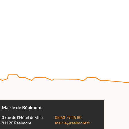
Mairie de Réalmont
3 rue de l'Hôtel de ville
05 63 79 25 80
81120 Réalmont
mairie@realmont.fr