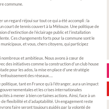
otre commune.
 un regard réjoui sur tout ce qui a été accompli : la
un court de tennis couvert à la Mélouze. Une politique de
n d’extinction de l’éclairage public et l’installation
yvalente. Ces changements forts pour la commune sont le
ts municipaux, et vous, chers citoyens, qui participez
ssi nombreux et ambitieux. Nous avons à cœur de
vec des initiatives comme la construction d’un club house
 stade pour les ados, la mise en place d’une stratégie
e l’enfouissement des réseaux….
 politique, tant en France qu’à l’étranger, aura un impact
 gouvernementales et les crises internationales
cités à mener à bien certaines actions. Ainsi, face à un
de flexibilité et d’adaptabilité. Un engagement reste
vrons faire seront toujours guidés par la volonté de