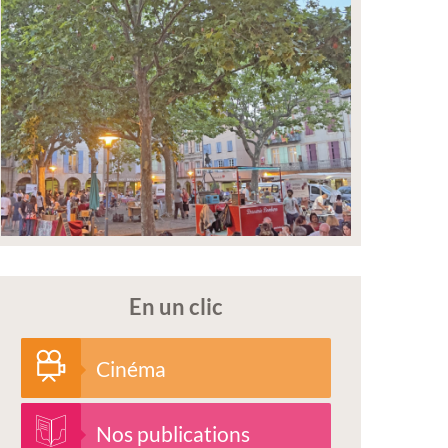
En un clic
Cinéma
Nos publications