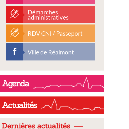
Démarches
administratives
RDV CNI / Passeport
Ville de Réalmont
Agenda
Actualités
Dernières actualités