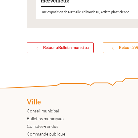
merveilleux
Une exposition de Nathalie Thibaudeau, Artiste plasticienne
Retour à Bulletin municipal
Retour à Vi
Ville
Conseil municipal
Bulletins municipaux
Comptes-rendus
Commande publique