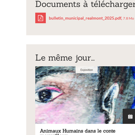
Documents à télécharge
bulletin_municipal_realmont_2025.pdf,
7.8 Mo
bulletin_municipal
Le même jour...
Exposition
Animaux Humains dans le conte