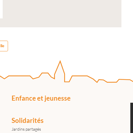
lle
Enfance et jeunesse
Solidarités
Jardins partagés