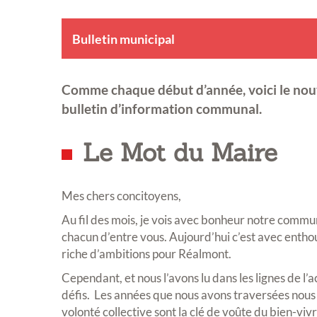
Bulletin municipal
Comme chaque début d’année, voici le no
bulletin d’information communal.
Le Mot du Maire
Mes chers concitoyens,
Au fil des mois, je vois avec bonheur notre commun
chacun d’entre vous. Aujourd’hui c’est avec enth
riche d’ambitions pour Réalmont.
Cependant, et nous l’avons lu dans les lignes de l’a
défis. Les années que nous avons traversées nous l
volonté collective sont la clé de voûte du bien-viv