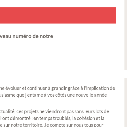
uveau numéro de notre
e évoluer et continuer à grandir grâce à l’implication de
ousiasme que j’entame à vos côtés une nouvelle année
ctualité, ces projets ne viendront pas sans leurs lots de
’ont démontré : en temps troublés, la cohésion et la
re sur notre territoire. Je compte sur nous tous pour