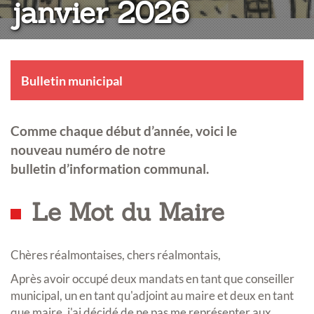
janvier 2026
Bulletin municipal
Comme chaque début d’année, voici le
nouveau numéro de notre
bulletin d’information communal.
Le Mot du Maire
Chères réalmontaises, chers réalmontais,
Après avoir occupé deux mandats en tant que conseiller
municipal, un en tant qu'adjoint au maire et deux en tant
que maire, j'ai décidé de ne pas me représenter aux