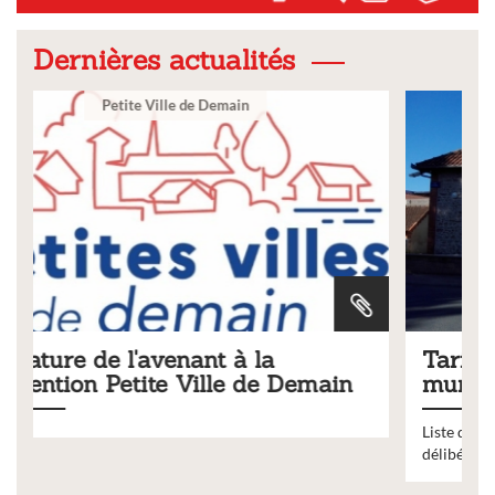
Dernières actualités
Ville
Tarifs 2026 des services
in
municipaux
Liste des tarifs 2026 des services municipaux,
délibération du conseil municipal du 19 décembre 2025