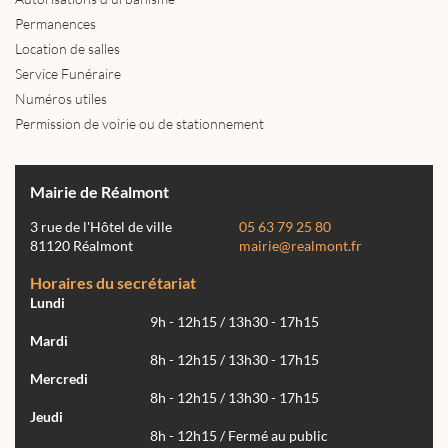
Permanences
Location de salles
Service Funéraire
Numéros utiles
Permission de voirie ou de stationnement
Mairie de Réalmont
3 rue de l'Hôtel de ville
05 63 79 25 80
81120 Réalmont
mairie@realmont.fr
Horaires du secrétariat
Lundi
9h - 12h15 / 13h30 - 17h15
Mardi
8h - 12h15 / 13h30 - 17h15
Mercredi
8h - 12h15 / 13h30 - 17h15
Jeudi
8h - 12h15 / Fermé au public