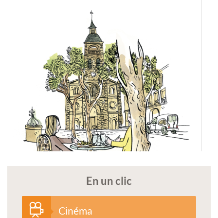
En un clic
Cinéma