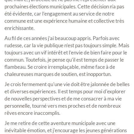
prochaines élections municipales. Cette décision n'a pas
été évidente, car l’engagement au service de notre
commune est une expérience humaine et collective très
enrichissante.
Au fil de ces années j’ai beaucoup appris. Parfois avec
rudesse, car la vie publique n’est pas toujours simple. Mais
toujours avec un vif intérêt et l’envie de bien faire pour le
commun. Toutefois, je pense qu'il est temps de passer le
flambeau. Se croire irremplaçable, même face à de
chaleureuses marques de soutien, est inopportun.
Je crois fermement qu'une vie doit être jalonnée de belles
et diverses expériences. Il est temps pour moi d'explorer
de nouvelles perspectives et de me consacrer à ma vie
personnelle, tourné vers mes proches et de nombreux
rêves encore inaccomplis.
Je me retire de cette aventure municipale avec une
inévitable émotion, et j'encourage les jeunes générations