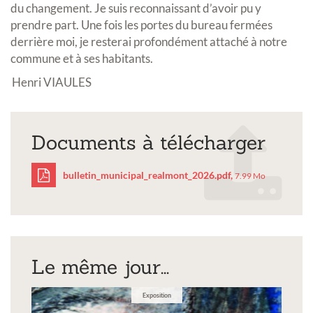
du changement. Je suis reconnaissant d’avoir pu y
prendre part. Une fois les portes du bureau fermées
derrière moi, je resterai profondément attaché à notre
commune et à ses habitants.
Henri VIAULES
Documents à télécharger
bulletin_municipal_realmont_2026.pdf,
7.99 Mo
bulletin_municipal_rea
Le même jour...
Exposition