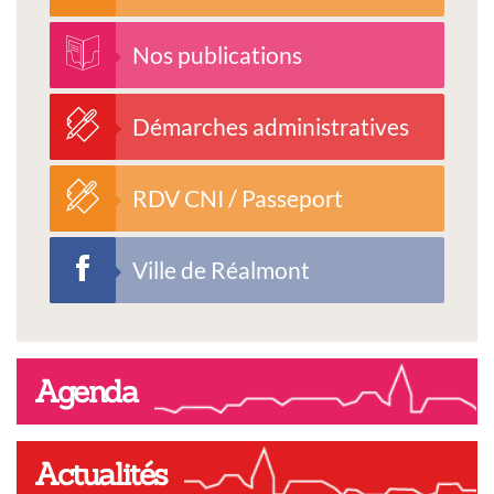
Nos publications
Démarches administratives
RDV CNI / Passeport
Ville de Réalmont
Agenda
Actualités