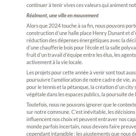
continuer à tenir vives ces valeurs qui animent n
Réalmont, une ville en mouvement
Alors que 2024 touche à sa fin, nous pouvons porter
construction d’une halle place Henry Dunant et d’
réduction des dépenses énergétiques avec la décisio
d’une chaufferie bois pour l’école et la salle pol
fruit d’un travail d’équipe entre les élus, les agen
activement à la vie locale.
Les projets pour cette année à venir sont tout au
poursuivre l’amélioration de notre cadre de vie, a
pour le tennis et la pétanque, la création d’un city
végétale dans les espaces publics, la poursuite d
Toutefois, nous ne pouvons ignorer que le contexte
sur notre commune. C’est inévitable, les décisions
influencent nos choix et peuvent entraver nos capa
monde parfois incertain, nous devons faire preuve 
cependant intangible : les ajustements que nous de