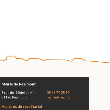
Mairie de Réalmont
3 rue de l'Hôtel de ville
05 63 79 25 80
81120 Réalmont
mairie@realmont.fr
Horaires du secrétariat