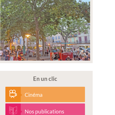
En un clic
Cinéma
Nos publications