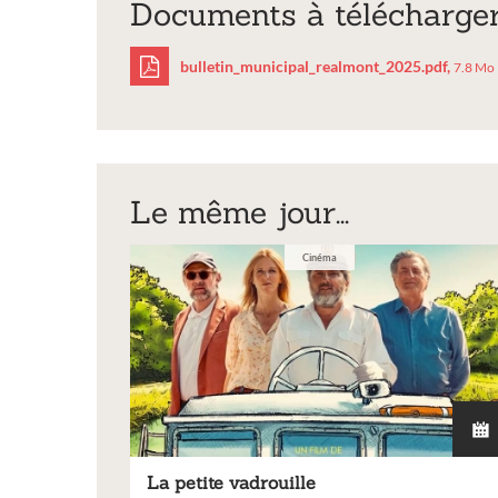
Documents à télécharge
bulletin_municipal_realmont_2025.pdf,
7.8 Mo
bulletin_municipal
Le même jour...
Cinéma
La petite vadrouille