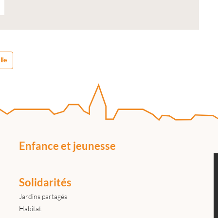
lle
Enfance et jeunesse
Solidarités
Jardins partagés
Habitat