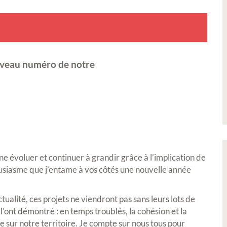
uveau numéro de notre
e évoluer et continuer à grandir grâce à l’implication de
ousiasme que j’entame à vos côtés une nouvelle année
ctualité, ces projets ne viendront pas sans leurs lots de
’ont démontré : en temps troublés, la cohésion et la
re sur notre territoire. Je compte sur nous tous pour