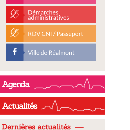
Démarches
administratives
RDV CNI / Passeport
Ville de Réalmont
Agenda
Actualités
Dernières actualités