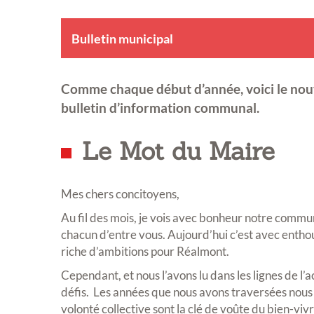
Bulletin municipal
Comme chaque début d’année, voici le no
bulletin d’information communal.
Le Mot du Maire
Mes chers concitoyens,
Au fil des mois, je vois avec bonheur notre commun
chacun d’entre vous. Aujourd’hui c’est avec enth
riche d’ambitions pour Réalmont.
Cependant, et nous l’avons lu dans les lignes de l’a
défis. Les années que nous avons traversées nous l
volonté collective sont la clé de voûte du bien-viv