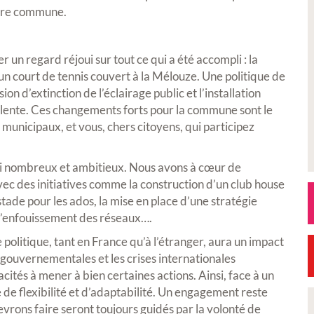
otre commune.
 un regard réjoui sur tout ce qui a été accompli : la
un court de tennis couvert à la Mélouze. Une politique de
n d’extinction de l’éclairage public et l’installation
yvalente. Ces changements forts pour la commune sont le
ts municipaux, et vous, chers citoyens, qui participez
ssi nombreux et ambitieux. Nous avons à cœur de
vec des initiatives comme la construction d’un club house
 stade pour les ados, la mise en place d’une stratégie
e l’enfouissement des réseaux….
 politique, tant en France qu’à l’étranger, aura un impact
 gouvernementales et les crises internationales
cités à mener à bien certaines actions. Ainsi, face à un
de flexibilité et d’adaptabilité. Un engagement reste
vrons faire seront toujours guidés par la volonté de