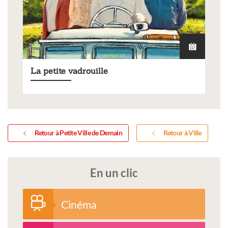
La petite vadrouille
Retour à Petite Ville de Demain
Retour à Ville
En un clic
Cinéma