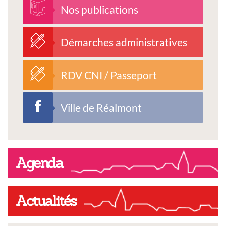
Nos publications
Démarches administratives
RDV CNI / Passeport
Ville de Réalmont
Agenda
Actualités