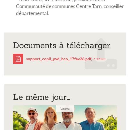
Communauté de communes Centre Tarn, conseiller
départemental.
Documents à télécharger
support_copil_pvd_bco_17fev26.pdf,
7.32 Mo
support_copil_pvd_bco_
Le même jour...
Cinéma