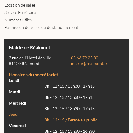
Location de salles
Service Funéraire
Numéros utiles
Permission de voirie ou de stationnement
Mairie de Réalmont
3 rue de l'Hôtel de ville
05 63 79 25 80
81120 Réalmont
mairie@realmont.fr
Horaires du secrétariat
Lundi
9h - 12h15 / 13h30 - 17h15
Mardi
8h - 12h15 / 13h30 - 17h15
Mercredi
8h - 12h15 / 13h30 - 17h15
Jeudi
8h - 12h15 / Fermé au public
Vendredi
8h - 12h15 / 13h30 - 16h30