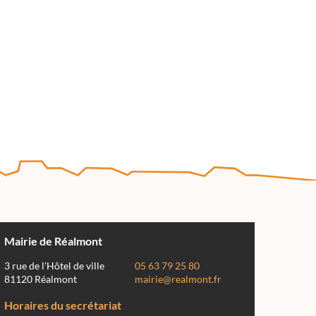
Mairie de Réalmont
3 rue de l'Hôtel de ville
05 63 79 25 80
81120 Réalmont
mairie@realmont.fr
Horaires du secrétariat