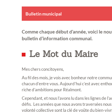
Bulletin municipal
Comme chaque début d’année, voici le no
bulletin d’information communal.
Le Mot du Maire
Mes chers concitoyens,
Au fil des mois, je vois avec bonheur notre commun
chacun d’entre vous. Aujourd’hui c’est avec enth
riche d’ambitions pour Réalmont.
Cependant, et nous l’avons lu dans les lignes de l’a
défis. Les années que nous avons traversées nous l
volonté collective sont la clé de voûte du bien-viv