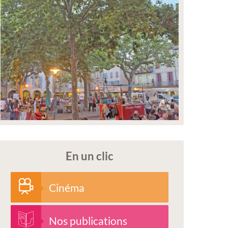
En un clic
Cinéma
Nos publications