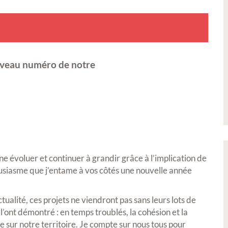
uveau numéro de notre
e évoluer et continuer à grandir grâce à l’implication de
ousiasme que j’entame à vos côtés une nouvelle année
ctualité, ces projets ne viendront pas sans leurs lots de
’ont démontré : en temps troublés, la cohésion et la
re sur notre territoire. Je compte sur nous tous pour