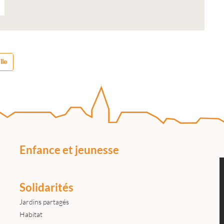
lle
Enfance et jeunesse
Solidarités
Jardins partagés
Habitat