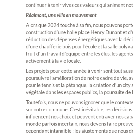
continuer à tenir vives ces valeurs qui animent n
Réalmont, une ville en mouvement
Alors que 2024 touche à sa fin, nous pouvons porter
construction d’une halle place Henry Dunant et d’
réduction des dépenses énergétiques avec la décisio
d’une chaufferie bois pour l’école et la salle pol
fruit d’un travail d’équipe entre les élus, les agen
activement à la vie locale.
Les projets pour cette année à venir sont tout au
poursuivre l’amélioration de notre cadre de vie, a
pour le tennis et la pétanque, la création d’un city
végétale dans les espaces publics, la poursuite d
Toutefois, nous ne pouvons ignorer que le contexte
sur notre commune. C’est inévitable, les décisions
influencent nos choix et peuvent entraver nos capa
monde parfois incertain, nous devons faire preuve 
cependant intangible : les ajustements que nous de