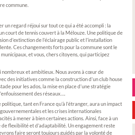
otre commune.
 un regard réjoui sur tout ce qui a été accompli : la
un court de tennis couvert à la Mélouze. Une politique de
n d’extinction de l’éclairage public et l’installation
yvalente. Ces changements forts pour la commune sont le
ts municipaux, et vous, chers citoyens, qui participez
ssi nombreux et ambitieux. Nous avons à cœur de
vec des initiatives comme la construction d’un club house
 stade pour les ados, la mise en place d’une stratégie
e l’enfouissement des réseaux….
 politique, tant en France qu’à l’étranger, aura un impact
 gouvernementales et les crises internationales
cités à mener à bien certaines actions. Ainsi, face à un
de flexibilité et d’adaptabilité. Un engagement reste
vrons faire seront toujours guidés par la volonté de