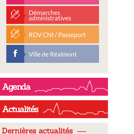
Démarches
administratives
RDV CNI / Passeport
Ville de Réalmont
Agenda
Actualités
Dernières actualités