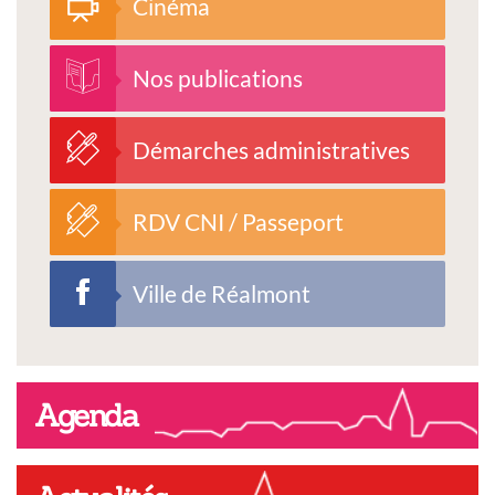
Cinéma
Nos publications
Démarches administratives
RDV CNI / Passeport
Ville de Réalmont
Agenda