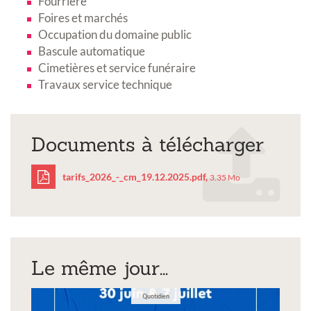
Fourrière
Foires et marchés
Occupation du domaine public
Bascule automatique
Cimetières et service funéraire
Travaux service technique
Documents à télécharger
tarifs_2026_-_cm_19.12.2025.pdf,
3.35 Mo
tarifs_2026_-
_cm_19.12.2025.pdf
Le même jour...
Quotidien