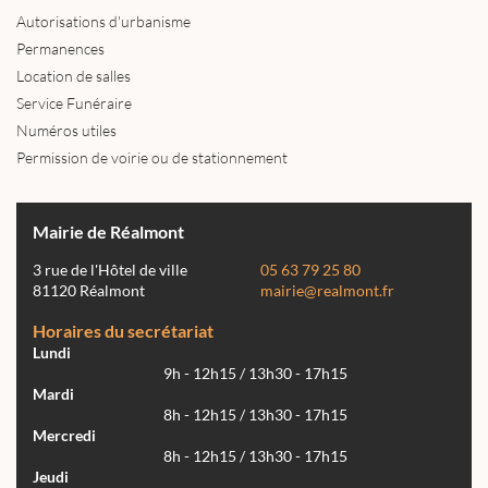
Autorisations d'urbanisme
Permanences
Location de salles
Service Funéraire
Numéros utiles
Permission de voirie ou de stationnement
Mairie de Réalmont
3 rue de l'Hôtel de ville
05 63 79 25 80
81120 Réalmont
mairie@realmont.fr
Horaires du secrétariat
Lundi
9h - 12h15 / 13h30 - 17h15
Mardi
8h - 12h15 / 13h30 - 17h15
Mercredi
8h - 12h15 / 13h30 - 17h15
Jeudi