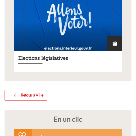
Elections législatives
Retour à Ville
En un clic