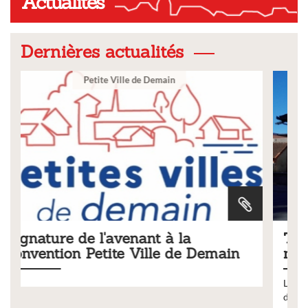
Actualités
Dernières actualités
Ville
Tarifs 2026 des services
Demain
municipaux
Liste des tarifs 2026 des services municipaux,
délibération du conseil municipal du 19 décembre 2