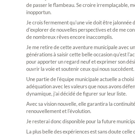
de passer le flambeau. Se croire irremplaçable, 
inopportun.
Je crois fermement qu'une vie doit être jalonnée d
d'explorer de nouvelles perspectives et de me con
de nombreux rêves encore inaccomplis.
Je me retire de cette aventure municipale avec une
générations à saisir cette belle occasion qu'est l'a
pour apporter un regard neuf et exprimer son dés
ouvrir la voie et soutenir ceux qui nous succèdent.
Une partie de l'équipe municipale actuelle a chois
adéquation avec les valeurs que nous avons défe
dynamique, j’ai décidé de figurer sur leur liste.
Avec sa vision nouvelle, elle garantira la continuit
renouvellement et l'évolution.
Je resterai donc disponible pour la future municipal
La plus belle des expériences est sans doute celle 