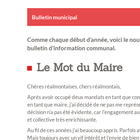
Bulletin municipal
Comme chaque début d’année, voici le no
bulletin d’information communal.
Le Mot du Maire
Chères réalmontaises, chers réalmontais,
Après avoir occupé deux mandats en tant que conse
en tant que maire, j'ai décidé de ne pas me repré
décision n'a pas été évidente, car l’engagement 
et collective très enrichissante.
Au fil de ces années j’ai beaucoup appris. Parfois a
Mais toujours avec un vif intérêt et l’envie de bien