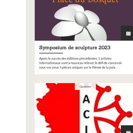
Symposium de sculpture 2023
Après le succès des éditions précédentes, 5 artistes
internationaux vont à nouveau relever le défi de concevoir
sous vos yeux 5 pièces uniques sur le thème de la paix.
Quotidien