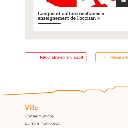
Langue et culture occitanes «
enseignement de l’occitan »
Retour à Bulletin municipal
Retour à Vi
Ville
Conseil municipal
Bulletins municipaux