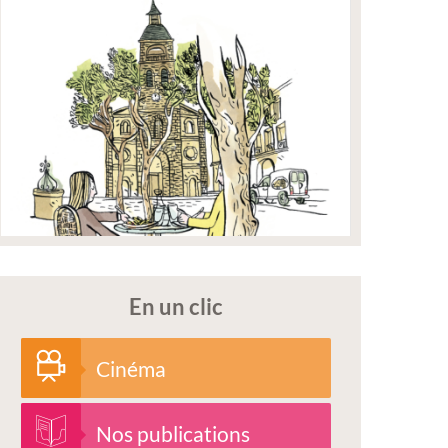
En un clic
Cinéma
Nos publications