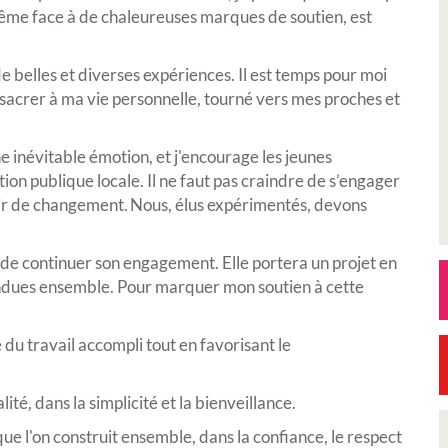
même face à de chaleureuses marques de soutien, est
e belles et diverses expériences. Il est temps pour moi
sacrer à ma vie personnelle, tourné vers mes proches et
 inévitable émotion, et j'encourage les jeunes
ction publique locale. Il ne faut pas craindre de s’engager
ir de changement. Nous, élus expérimentés, devons
i de continuer son engagement. Elle portera un projet en
ndues ensemble. Pour marquer mon soutien à cette
é du travail accompli tout en favorisant le
ité, dans la simplicité et la bienveillance.
que l'on construit ensemble, dans la confiance, le respect