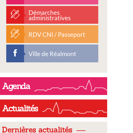
Démarches
administratives
RDV CNI / Passeport
Ville de Réalmont
Agenda
Actualités
Dernières actualités