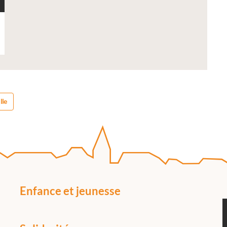
lle
Enfance et jeunesse