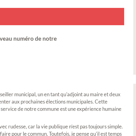
uveau numéro de notre
iller municipal, un en tant qu'adjoint au maire et deux
senter aux prochaines élections municipales. Cette
au service de notre commune est une expérience humaine
vec rudesse, car la vie publique n’est pas toujours simple.
 faire pour le commun. Toutefois, je pense qu'il est temps