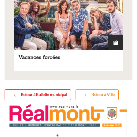
Vacances forcées
Retour à Bulletin municipal
Retour à Ville