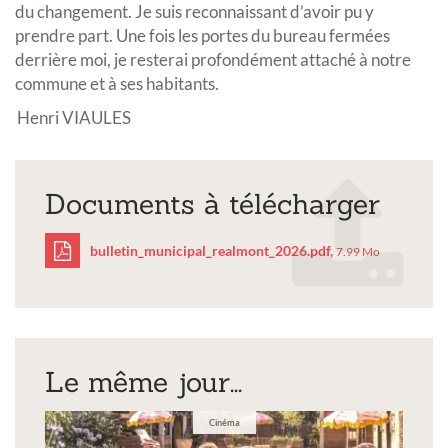
du changement. Je suis reconnaissant d’avoir pu y
prendre part. Une fois les portes du bureau fermées
derrière moi, je resterai profondément attaché à notre
commune et à ses habitants.
Henri VIAULES
Documents à télécharger
bulletin_municipal_realmont_2026.pdf,
7.99 Mo
bulletin_municipal_rea
Le même jour...
Cinéma