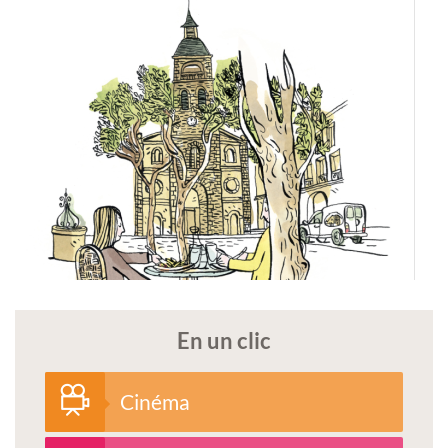
En un clic
Cinéma