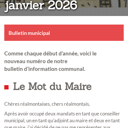
janvier 2026
Bulletin municipal
Comme chaque début d’année, voici le
nouveau numéro de notre
bulletin d’information communal.
Le Mot du Maire
Chères réalmontaises, chers réalmontais,
Après avoir occupé deux mandats en tant que conseiller
municipal, un en tant qu'adjoint au maire et deux en tant
que maire, j'ai décidé de ne pas me représenter aux