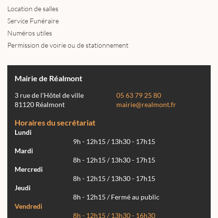
Location de salles
Service Funéraire
Numéros utiles
Permission de voirie ou de stationnement
Mairie de Réalmont
3 rue de l'Hôtel de ville
05 63 79 25 80
81120 Réalmont
mairie@realmont.fr
Horaires du secrétariat
Lundi
9h - 12h15 / 13h30 - 17h15
Mardi
8h - 12h15 / 13h30 - 17h15
Mercredi
8h - 12h15 / 13h30 - 17h15
Jeudi
8h - 12h15 / Fermé au public
Vendredi
8h - 12h15 / 13h30 - 16h30