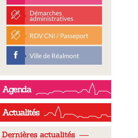
Démarches
administratives
RDV CNI / Passeport
Ville de Réalmont
Agenda
Actualités
Dernières actualités