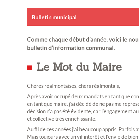
Bulletin municipal
Comme chaque début d’année, voici le no
bulletin d’information communal.
Le Mot du Maire
Chères réalmontaises, chers réalmontais,
Après avoir occupé deux mandats en tant que conse
en tant que maire, j'ai décidé de ne pas me repré
décision n'a pas été évidente, car l’engagement 
et collective très enrichissante.
Au fil de ces années j’ai beaucoup appris. Parfois a
Mais toujours avec un vif intérêt et l’envie de bien