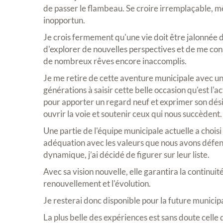
de passer le flambeau. Se croire irremplaçable, 
inopportun.
Je crois fermement qu'une vie doit être jalonnée d
d'explorer de nouvelles perspectives et de me con
de nombreux rêves encore inaccomplis.
Je me retire de cette aventure municipale avec une
générations à saisir cette belle occasion qu'est l'a
pour apporter un regard neuf et exprimer son dés
ouvrir la voie et soutenir ceux qui nous succèdent.
Une partie de l'équipe municipale actuelle a chois
adéquation avec les valeurs que nous avons défe
dynamique, j’ai décidé de figurer sur leur liste.
Avec sa vision nouvelle, elle garantira la continuit
renouvellement et l'évolution.
Je resterai donc disponible pour la future municipal
La plus belle des expériences est sans doute celle 