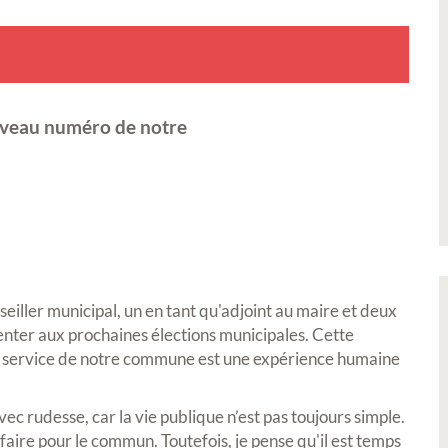
uveau numéro de notre
iller municipal, un en tant qu'adjoint au maire et deux
senter aux prochaines élections municipales. Cette
au service de notre commune est une expérience humaine
vec rudesse, car la vie publique n’est pas toujours simple.
 faire pour le commun. Toutefois, je pense qu'il est temps