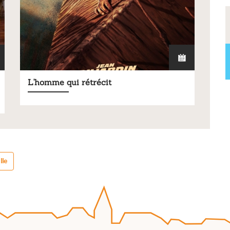
L'homme qui rétrécit
lle