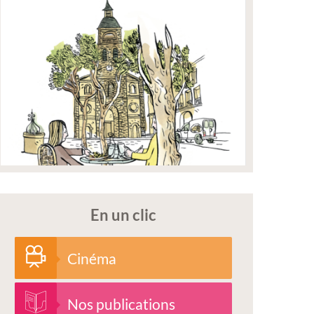
En un clic
Cinéma
Nos publications