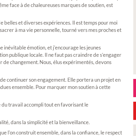
même face à de chaleureuses marques de soutien, est
e belles et diverses expériences. Il est temps pour moi
sacrer à ma vie personnelle, tourné vers mes proches et
 inévitable émotion, et j'encourage les jeunes
ction publique locale. Il ne faut pas craindre de s’engager
ir de changement. Nous, élus expérimentés, devons
i de continuer son engagement. Elle portera un projet en
ndues ensemble. Pour marquer mon soutien à cette
é du travail accompli tout en favorisant le
ité, dans la simplicité et la bienveillance.
que l'on construit ensemble, dans la confiance, le respect