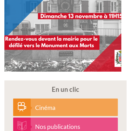
En un clic
Cinéma
Nos publications