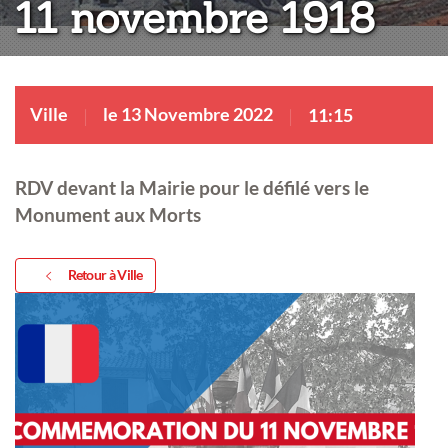
11 novembre 1918
Ville
le 13 Novembre 2022
11:15
RDV devant la Mairie pour le défilé vers le
Monument aux Morts
Retour à Ville