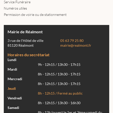
Service Funéraire
Numéros utiles
Permission de voirie ou de stationnement
Mairie de Réalmont
3 rue de l'Hôtel de ville
05 63 79 25 80
81120 Réalmont
mairie@realmont.fr
Horaires du secrétariat
Lundi
9h - 12h15 / 13h30 - 17h15
Mardi
8h - 12h15 / 13h30 - 17h15
Mercredi
8h - 12h15 / 13h30 - 17h15
Jeudi
8h - 12h15 / Fermé au public
Vendredi
8h - 12h15 / 13h30 - 16h30
Samedi
8h - 12h (ouvert le 1er et 3ème samedi du