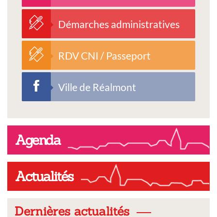
Démarches administratives
RDV CNI / Passeport
Ville de Réalmont
Agenda
Actualités
Dernières actualités