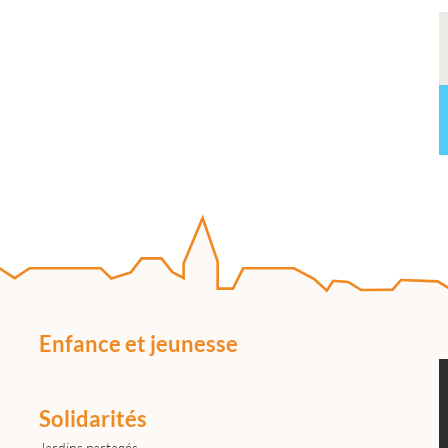
Enfance et jeunesse
Solidarités
Jardins partagés