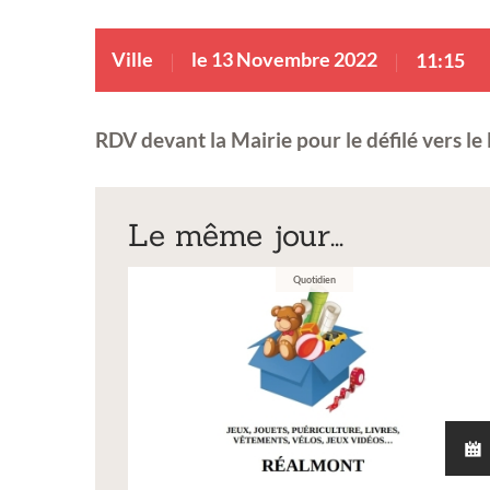
Ville
le 13 Novembre 2022
11:15
RDV devant la Mairie pour le défilé vers 
Le même jour...
Quotidien