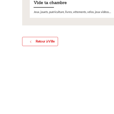
Vide ta chambre
Jeux, jouets, puériculture, livres, vêtements, vélos, jeux vidéos....
Retour à Ville