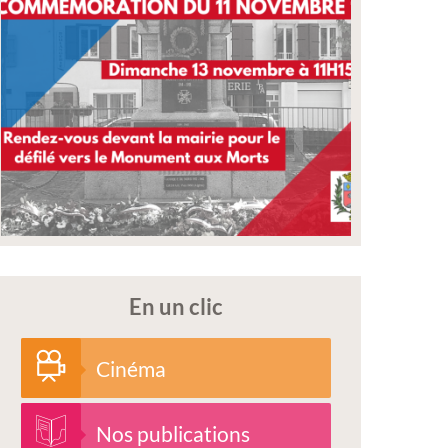
En un clic
Cinéma
Nos publications