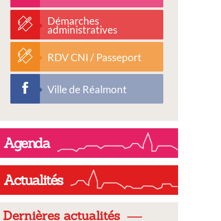
Démarches
administratives
RDV CNI / Passeport
Ville de Réalmont
Agenda
Actualités
Dernières actualités