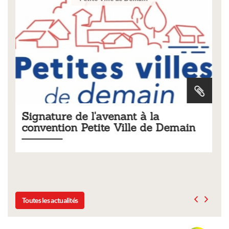
la
Tarifs 2026 des services
de Demain
municipaux
Liste des tarifs 2026 des services municipaux,
délibération du conseil municipal du 19 décem
Toutes les actualités