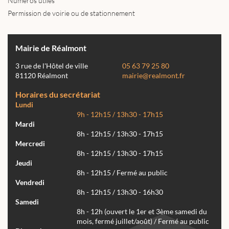
Numéros utiles
Permission de voirie ou de stationnement
Mairie de Réalmont
3 rue de l'Hôtel de ville
05 63 79 25 80
81120 Réalmont
mairie@realmont.fr
Horaires du secrétariat
Lundi
9h - 12h15 / 13h30 - 17h15
Mardi
8h - 12h15 / 13h30 - 17h15
Mercredi
8h - 12h15 / 13h30 - 17h15
Jeudi
8h - 12h15 / Fermé au public
Vendredi
8h - 12h15 / 13h30 - 16h30
Samedi
8h - 12h (ouvert le 1er et 3ème samedi du
mois, fermé juillet/août) / Fermé au public