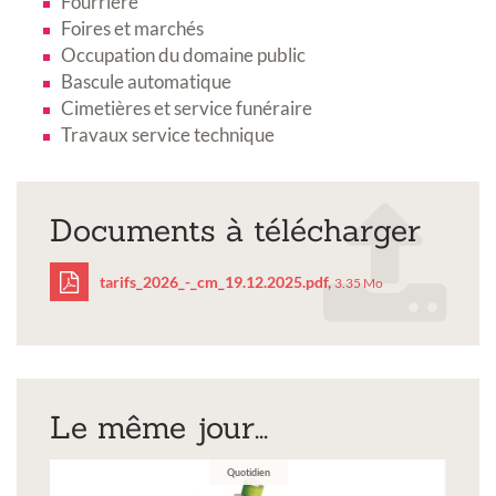
Fourrière
Foires et marchés
Occupation du domaine public
Bascule automatique
Cimetières et service funéraire
Travaux service technique
Documents à télécharger
tarifs_2026_-_cm_19.12.2025.pdf,
3.35 Mo
tarifs_2026_-
_cm_19.12.2025.pdf
Le même jour...
Quotidien