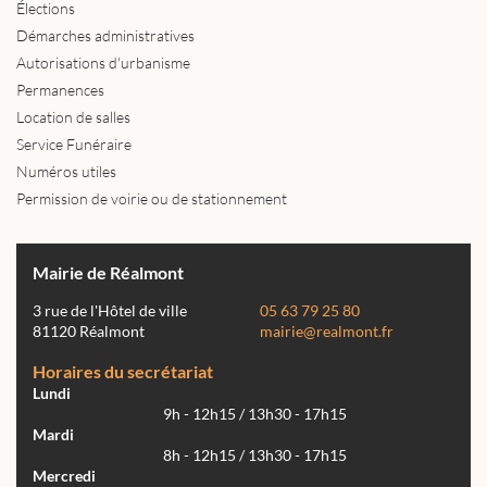
Élections
Démarches administratives
Autorisations d'urbanisme
Permanences
Location de salles
Service Funéraire
Numéros utiles
Permission de voirie ou de stationnement
Mairie de Réalmont
3 rue de l'Hôtel de ville
05 63 79 25 80
81120 Réalmont
mairie@realmont.fr
Horaires du secrétariat
Lundi
9h - 12h15 / 13h30 - 17h15
Mardi
8h - 12h15 / 13h30 - 17h15
Mercredi