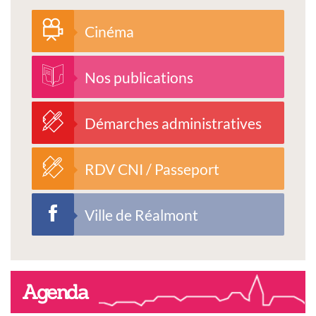
Cinéma
Nos publications
Démarches administratives
RDV CNI / Passeport
Ville de Réalmont
Agenda