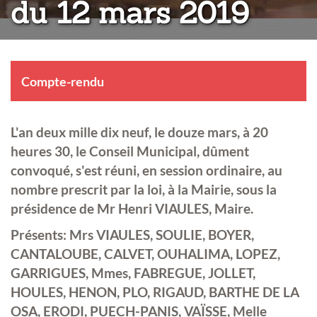
du 12 mars 2019
Compte-rendu
L'an deux mille dix neuf, le douze mars, à 20
heures 30, le Conseil Municipal, dûment
convoqué, s'est réuni, en session ordinaire, au
nombre prescrit par la loi, à la Mairie, sous la
présidence de Mr Henri VIAULES, Maire.
Présents: Mrs VIAULES, SOULIE, BOYER,
CANTALOUBE, CALVET, OUHALIMA, LOPEZ,
GARRIGUES, Mmes, FABREGUE, JOLLET,
HOULES, HENON, PLO, RIGAUD, BARTHE DE LA
OSA, ERODI, PUECH-PANIS, VAÏSSE, Melle