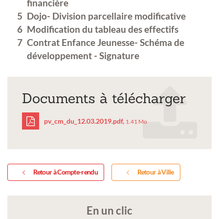
financière
Dojo- Division parcellaire modificative
Modification du tableau des effectifs
Contrat Enfance Jeunesse- Schéma de
développement - Signature
Documents à télécharger
pv_cm_du_12.03.2019.pdf,
1.41 Mo
pv_cm_du_12.03.2019.p
Retour à Compte-rendu
Retour à Ville
En un clic