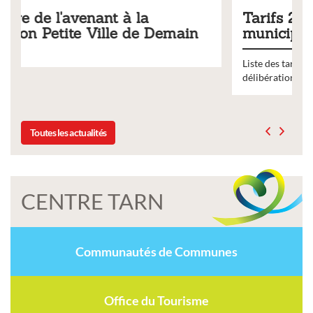
Tarifs 2026 des services
ain
municipaux
Liste des tarifs 2026 des services municipaux,
délibération du conseil municipal du 19 décembre 2025
Toutes les actualités
CENTRE TARN
Communautés de Communes
Office du Tourisme