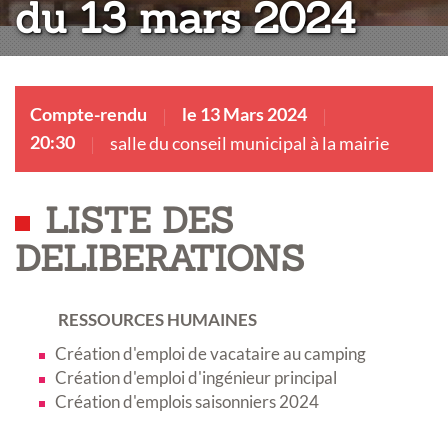
du 13 mars 2024
Compte-rendu
le 13 Mars 2024
20:30
salle du conseil municipal à la mairie
LISTE DES
DELIBERATIONS
RESSOURCES HUMAINES
Création d'emploi de vacataire au camping
Création d'emploi d'ingénieur principal
Création d'emplois saisonniers 2024