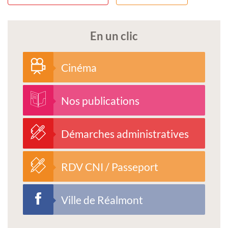
En un clic
Cinéma
Nos publications
Démarches administratives
RDV CNI / Passeport
Ville de Réalmont